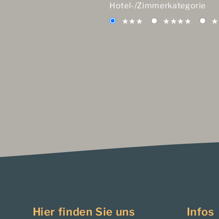
Hotel-/Zimmerkategorie
★★★
★★★★
★
Hier finden Sie uns
Infos