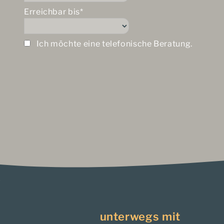
Erreichbar bis*
Ich möchte eine telefonische Beratung.
unterwegs mit