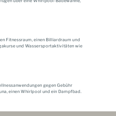
erfügen über eine Whirlpool-Badewanne,
nen Fitnessraum, einen Billiardraum und
gakurse und Wassersportaktivitäten wie
Wellnessanwendungen gegen Gebühr
una, einen Whirlpool und ein Dampfbad.