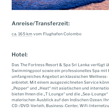
Anreise/Transferzeit:
ca.
165 km
vom Flughafen Colombo
Hotel:
Das The Fortress Resort & Spa Sri Lanka verfügt ü
Swimmingpool sowie ein professionelles Spa mit 
umfangreiches Angebot an klassischen Wellness-
anbietet. Mit einem ausgezeichneten Service könne
„Pepper“ und „Heat“ mit asiatischen und internati
bieten Ihnen die „T Lounge“ und die „Sea-Lounge“
malerischen Ausblick auf den Indischen Ozean. Ih
CD-/DVD-Verleih, Business-Center, Wifi-Internet