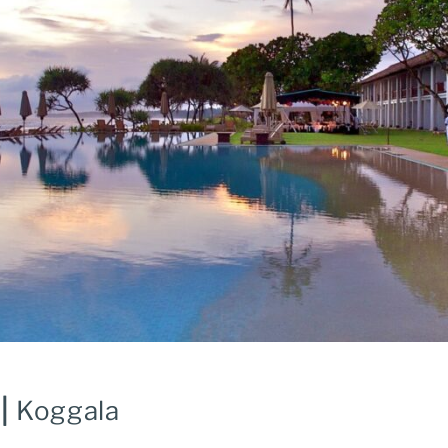
 |
Koggala