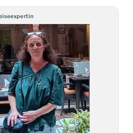
eiseexpertin