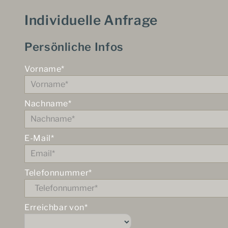
Individuelle Anfrage
Persönliche Infos
Vorname*
Nachname*
E-Mail*
Telefonnummer*
Erreichbar von*