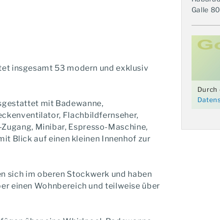
Galle 8
etet insgesamt 53 modern und exklusiv
Durch 
Datens
usgestattet mit Badewanne,
kenventilator, Flachbildfernseher,
Zugang, Minibar, Espresso-Maschine,
mit Blick auf einen kleinen Innenhof zur
en sich im oberen Stockwerk und haben
ber einen Wohnbereich und teilweise über