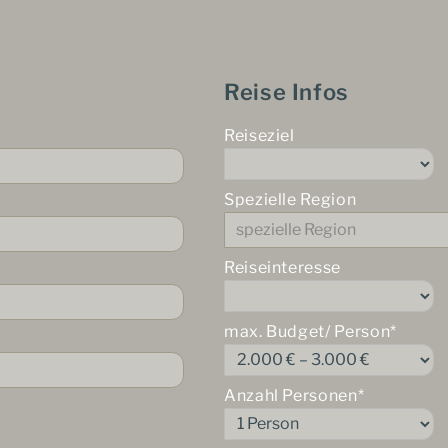
Reise Infos
Reiseziel
Spezielle Region
Reiseinteresse
max. Budget/ Person*
Anzahl Personen*