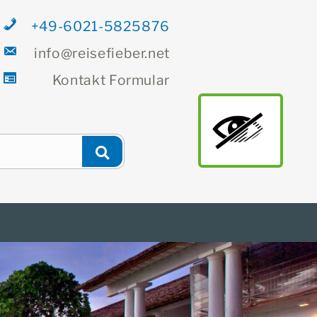
+49-6021-5825876
info@reisefieber.net
Kontakt
Formular
Newsletter
Finden
main
Suchen