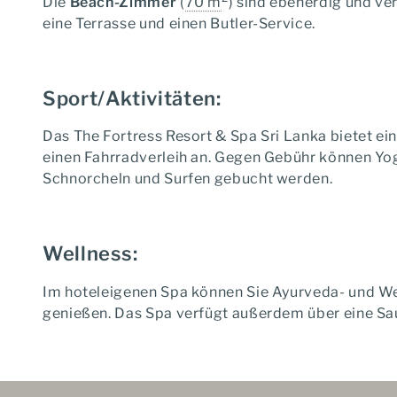
Die
Beach-Zimmer
(
70 m
) sind ebenerdig und v
eine Terrasse und einen Butler-Service.
Sport/Aktivitäten:
Das The Fortress Resort & Spa Sri Lanka bietet ei
einen Fahrradverleih an. Gegen Gebühr können Yo
Schnorcheln und Surfen gebucht werden.
Wellness:
Im hoteleigenen Spa können Sie Ayurveda- und 
genießen. Das Spa verfügt außerdem über eine Sa