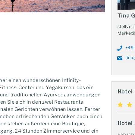
Tina G
stellver
Marketi
+49
tina
ber einen wunderschönen Infinity-
Fitness-Center und Yogakursen, das ein
Hotel 
 und traditionellen Ayurvedaanwendungen
n Sie sich in den zwei Restaurants
onalen Gerichten verwöhnen lassen. Ferner
 neben erfrischenden Getränken auch einen
Hotel
nen stehen außerdem eine Boutique,
zugang, 24 Stunden Zimmerservice und ein
Habara