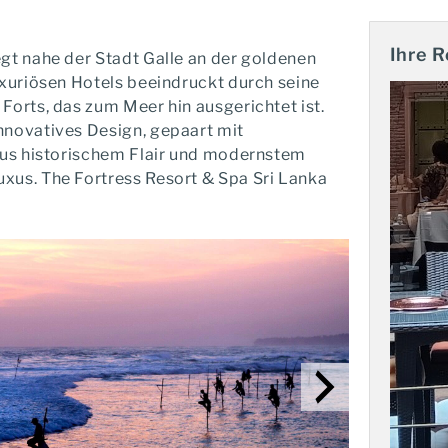
Ihre R
egt nahe der Stadt Galle an der goldenen
uxuriösen Hotels beeindruckt durch seine
Forts, das zum Meer hin ausgerichtet ist.
nnovatives Design, gepaart mit
 aus historischem Flair und modernstem
xus. The Fortress Resort & Spa Sri Lanka