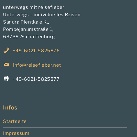
unterwegs mit reisefieber
Unterwegs – individuelles Reisen
Sandra Pientka e.K.,
Pompejanumstraße 1,
63739 Aschaffenburg
+49-6021-5825876
info@reisefieber.net
+49-6021-5825877
Infos
Startseite
Impressum