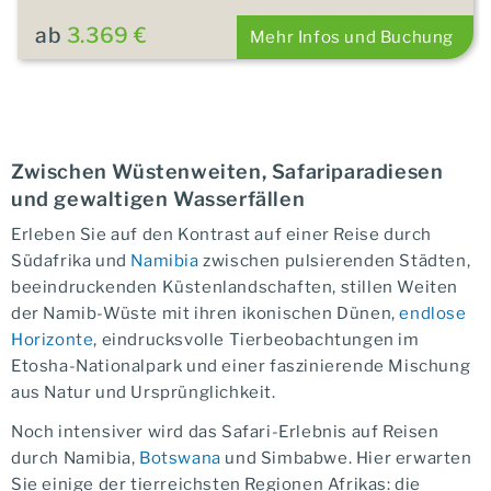
ab
3.369 €
Mehr Infos und Buchung
Zwischen Wüstenweiten, Safariparadiesen
und gewaltigen Wasserfällen
Erleben Sie auf den Kontrast auf einer Reise durch
Südafrika und
Namibia
zwischen pulsierenden Städten,
beeindruckenden Küstenlandschaften, stillen Weiten
der Namib-Wüste mit ihren ikonischen Dünen,
endlose
Horizonte
, eindrucksvolle Tierbeobachtungen im
Etosha-Nationalpark und einer faszinierende Mischung
aus Natur und Ursprünglichkeit.
Noch intensiver wird das Safari-Erlebnis auf Reisen
durch Namibia,
Botswana
und Simbabwe. Hier erwarten
Sie einige der tierreichsten Regionen Afrikas: die