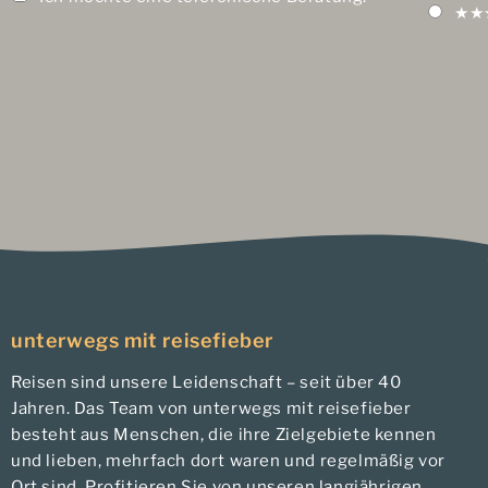
★★
unterwegs mit reisefieber
Reisen sind unsere Leidenschaft – seit über 40
Jahren. Das Team von unterwegs mit reisefieber
besteht aus Menschen, die ihre Zielgebiete kennen
und lieben, mehrfach dort waren und regelmäßig vor
Ort sind. Profitieren Sie von unseren langjährigen