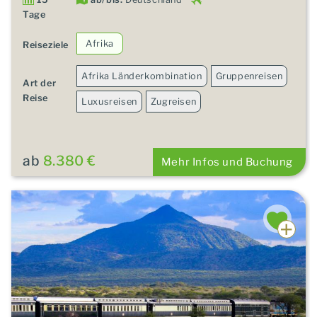
Tage
Afrika
Reiseziele
Afrika Länderkombination
Gruppenreisen
Art der
Reise
Luxusreisen
Zugreisen
ab
8.380 €
Mehr Infos und Buchung