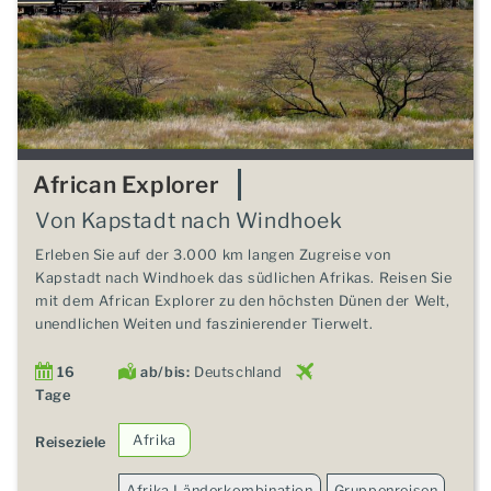
African Explorer
Von Kapstadt nach Windhoek
Erleben Sie auf der 3.000 km langen Zugreise von
Kapstadt nach Windhoek das südlichen Afrikas. Reisen Sie
mit dem African Explorer zu den höchsten Dünen der Welt,
unendlichen Weiten und faszinierender Tierwelt.
16
ab/bis:
Deutschland
Tage
Afrika
Reiseziele
Afrika Länderkombination
Gruppenreisen