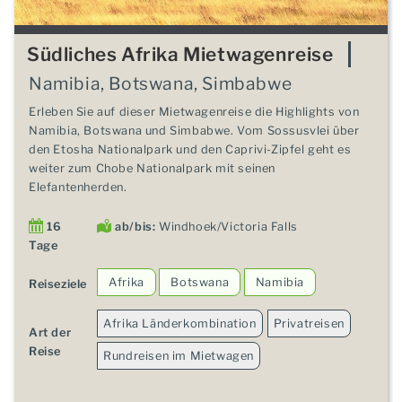
Südliches Afrika Mietwagenreise
Namibia, Botswana, Simbabwe
Erleben Sie auf dieser Mietwagenreise die Highlights von
Namibia, Botswana und Simbabwe. Vom Sossusvlei über
den Etosha Nationalpark und den Caprivi-Zipfel geht es
weiter zum Chobe Nationalpark mit seinen
Elefantenherden.
16
ab/bis:
Windhoek/Victoria Falls
Tage
Afrika
Botswana
Namibia
Reiseziele
Afrika Länderkombination
Privatreisen
Art der
Reise
Rundreisen im Mietwagen