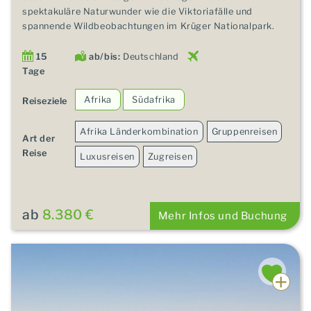
spektakuläre Naturwunder wie die Viktoriafälle und
spannende Wildbeobachtungen im Krüger Nationalpark.
15
ab/bis:
Deutschland
Tage
Afrika
Südafrika
Reiseziele
Afrika Länderkombination
Gruppenreisen
Art der
Reise
Luxusreisen
Zugreisen
ab
8.380 €
Mehr Infos und Buchung