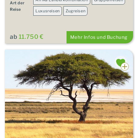
Art der
Reise
Luxusreisen
Zugreisen
ab
11.750 €
Mehr Infos und Buchung