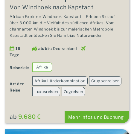
Von Windhoek nach Kapstadt
African Explorer Windhoek-Kapstadt – Erleben Sie auf
über 3.000 km die Vielfalt des südlichen Afrikas. Vom
charmanten Windhoek bis zur malerischen Metropole
Kapstadt entdecken Sie Namibias Naturwunder.
16
ab/bis:
Deutschland
Tage
Afrika
Reiseziele
Afrika Länderkombination
Gruppenreisen
Art der
Reise
Luxusreisen
Zugreisen
ab
9.680 €
Mehr Infos und Buchung