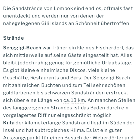
Die Sandstrände von Lombok sind endlos, oftmals fast
unentdeckt und werden nur von denen der
nahegelegenen Gili Islands an Schönheit übertroffen
Strände
Senggigi-Beach
war früher ein kleines Fischerdorf, das
sich mittlerweile auf seine Gäste eingestellt hat. Alles
bleibt jedoch ruhig genug für gemütliche Urlaubstage.
Es gibt kleine einheimische Discos, viele kleine
Geschäfte, Restaurants und Bars. Der Senggigi Beach
mit zahlreichen Buchten und zum Teil sehr schönen
goldfarbenen bis schwarzen Sandstränden erstreckt
sich über eine Länge von
ca.
13 km
. An manchen Stellen
des langgezogenen Strandes ist das Baden durch ein
vorgelagertes Riff nur eingeschränkt möglich
Kuta
der kilometerlange Sandstrand liegt im Süden der
Insel und hat subtropisches Klima. Es ist ein guter
Ausgangspunkt für einen Besuch der Weberdörfer und