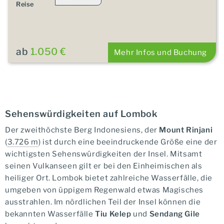
Reise
ab
1.050 €
Mehr Infos und Buchung
Sehenswürdigkeiten auf Lombok
Der zweithöchste Berg Indonesiens, der
Mount Rinjani
(
3.726 m
) ist durch eine beeindruckende Größe eine der
wichtigsten Sehenswürdigkeiten der Insel. Mitsamt
seinen Vulkanseen gilt er bei den Einheimischen als
heiliger Ort. Lombok bietet zahlreiche Wasserfälle, die
umgeben von üppigem Regenwald etwas Magisches
ausstrahlen. Im nördlichen Teil der Insel können die
bekannten Wasserfälle
Tiu Kelep
und
Sendang Gile