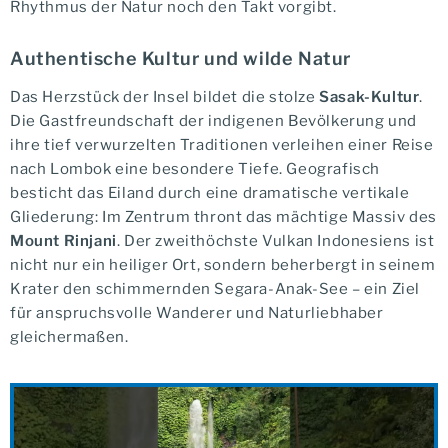
Rhythmus der Natur noch den Takt vorgibt.
Authentische Kultur und wilde Natur
Das Herzstück der Insel bildet die stolze
Sasak-Kultur
.
Die Gastfreundschaft der indigenen Bevölkerung und
ihre tief verwurzelten Traditionen verleihen einer Reise
nach Lombok eine besondere Tiefe. Geografisch
besticht das Eiland durch eine dramatische vertikale
Gliederung: Im Zentrum thront das mächtige Massiv des
Mount Rinjani
. Der zweithöchste Vulkan Indonesiens ist
nicht nur ein heiliger Ort, sondern beherbergt in seinem
Krater den schimmernden Segara-Anak-See – ein Ziel
für anspruchsvolle Wanderer und Naturliebhaber
gleichermaßen.