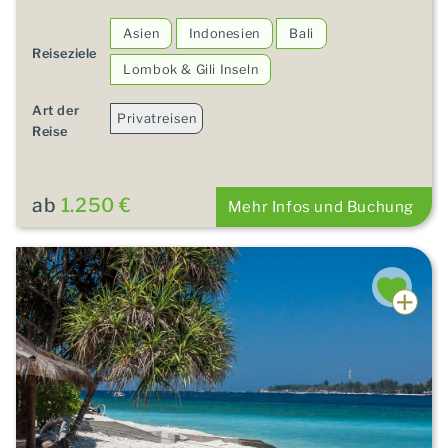
Asien
Indonesien
Bali
Reiseziele
Lombok & Gili Inseln
Art der
Privatreisen
Reise
ab
1.250 €
Mehr Infos und Buchung