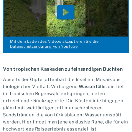
Mit dem Laden des Videos akzeptieren Sie die
Datenschutzerklärung von YouTube
Von tropischen Kaskaden zu feinsandigen Buchten
Abseits der Gipfel offenbart die Insel ein Mosaik aus
biologischer Vielfalt. Verborgene
Wasserfälle
, die tief
im tropischen Regenwald entspringen, bieten
erfrischende Rückzugsorte. Die Küstenlinie hingegen
glänzt mit weitläufigen, oft menschenleeren
Sandstränden, die von türkisblauem Wasser umspült
werden. Hier findet man jene exklusive Ruhe, die für ein
hochwertiges Reiseerlebnis essenziell ist.