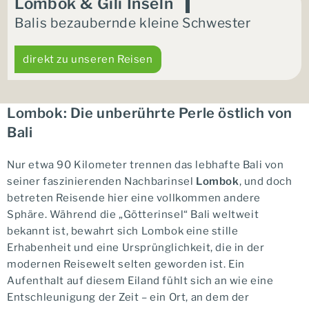
Lombok & Gili Inseln
Balis bezaubernde kleine Schwester
direkt zu unseren Reisen
Lombok: Die unberührte Perle östlich von
Bali
Nur etwa 90 Kilometer trennen das lebhafte Bali von
seiner faszinierenden Nachbarinsel
Lombok
, und doch
betreten Reisende hier eine vollkommen andere
Sphäre. Während die „Götterinsel“ Bali weltweit
bekannt ist, bewahrt sich Lombok eine stille
Erhabenheit und eine Ursprünglichkeit, die in der
modernen Reisewelt selten geworden ist. Ein
Aufenthalt auf diesem Eiland fühlt sich an wie eine
Entschleunigung der Zeit – ein Ort, an dem der