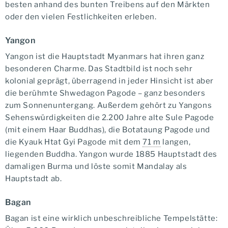
besten anhand des bunten Treibens auf den Märkten
oder den vielen Festlichkeiten erleben.
Yangon
Yangon ist die Hauptstadt Myanmars hat ihren ganz
besonderen Charme. Das Stadtbild ist noch sehr
kolonial geprägt, überragend in jeder Hinsicht ist aber
die berühmte Shwedagon Pagode – ganz besonders
zum Sonnenuntergang. Außerdem gehört zu Yangons
Sehenswürdigkeiten die 2.200 Jahre alte Sule Pagode
(mit einem Haar Buddhas), die Botataung Pagode und
die Kyauk Htat Gyi Pagode mit dem
71 m
langen,
liegenden Buddha. Yangon wurde 1885 Hauptstadt des
damaligen Burma und löste somit Mandalay als
Hauptstadt ab.
Bagan
Bagan ist eine wirklich unbeschreibliche Tempelstätte: