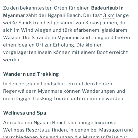
Zu den bekanntesten Orten für einen
Badeurlaub in
Myanmar
zählt der Ngapali Beach. Der fast
3 km
lange
weiße Sandstrand ist gesäumt von Kokospalmen, die
sich im Wind wiegen und türkisfarbenem, glasklarem
Wasser. Die Strände in Myanmar sind ruhig und bieten
einen idealen Ort zur Erholung. Die kleinen
vorgelagerten Inseln können mit einem Boot erreicht
werden.
Wandern und Trekking
In den bergigen Landschaften und den dichten
Regenwäldern Myanmars können Wanderungen und
mehrtägige Trekking Touren unternommen werden.
Wellness und Spa
Am schönen Ngapali Beach sind einige luxuriöse
Wellness Resorts zu finden, in denen bei Massagen und
verschiedenen Anwendungen die Myanmar Reise zur