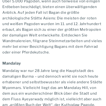
Über 5.000 Pagoden, wenn auch teilweise von einigen
Erdbeben beschädigt, bieten einen überwältigenden
Anblick. Auf jeden Fall ist Bagan die größte
archäologische Stätte Asiens: Die meisten der roten
und weißen Pagoden wurden im 11. und 12. Jahrhundert
erbaut, als Bagan sich zu einer der größten Metropolen
der damaligen Welt entwickelte. Entdecken Sie
Wandmalereien, filigrane Steinmetzarbeiten und vieles
mehr bei einer Besichtigung Bagans mit dem Fahrrad
oder einer Pferdekutsche.
Mandalay
Mandalay war nur 28 Jahre lang die Hauptstadt des
damaligen Burma – und dennoch wirkt sie noch heute
erhabener und selbstbewusster als viele andere Städte
Myanmars. Vielleicht liegt das am Mandalay Hill, von
dem aus ein wunderschöner Blick über die Stadt und
dem Fluss Ayeyarwady möglich ist, vielleicht aber auch
am „größten Buch der Welt“, der Kuthodaw Pagode.