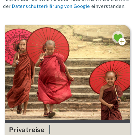
der
Datenschutzerklärung von Google
einverstanden.
Privatreise