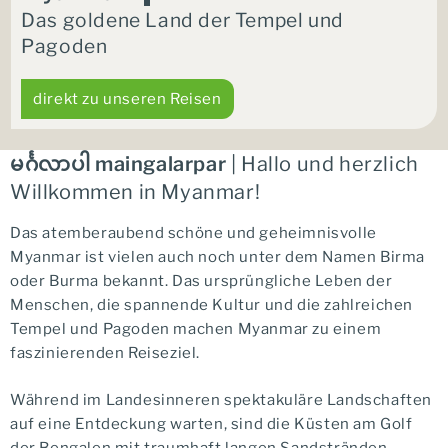
Das goldene Land der Tempel und
Pagoden
direkt zu unseren Reisen
မင်္ဂလာပါ maingalarpar
| Hallo und herzlich
Willkommen in Myanmar!
Das atemberaubend schöne und geheimnisvolle
Myanmar ist vielen auch noch unter dem Namen Birma
oder Burma bekannt. Das ursprüngliche Leben der
Menschen, die spannende Kultur und die zahlreichen
Tempel und Pagoden machen Myanmar zu einem
faszinierenden Reiseziel.
Während im Landesinneren spektakuläre Landschaften
auf eine Entdeckung warten, sind die Küsten am Golf
der Bengalen mit traumhaft langen Sandstränden