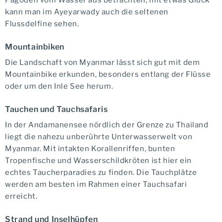
Pagoden vom Wasser aus betrachten, mit etwas Glück
kann man im Ayeyarwady auch die seltenen
Flussdelfine sehen.
Mountainbiken
Die Landschaft von Myanmar lässt sich gut mit dem
Mountainbike erkunden, besonders entlang der Flüsse
oder um den Inle See herum.
Tauchen und Tauchsafaris
In der Andamanensee nördlich der Grenze zu Thailand
liegt die nahezu unberührte Unterwasserwelt von
Myanmar. Mit intakten Korallenriffen, bunten
Tropenfische und Wasserschildkröten ist hier ein
echtes Taucherparadies zu finden. Die Tauchplätze
werden am besten im Rahmen einer Tauchsafari
erreicht.
Strand und Inselhüpfen