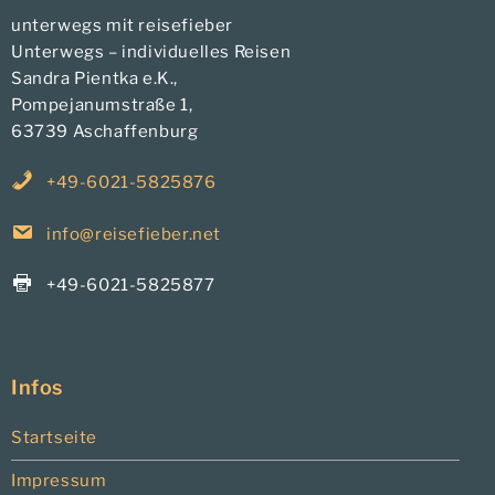
unterwegs mit reisefieber
Unterwegs – individuelles Reisen
Sandra Pientka e.K.,
Pompejanumstraße 1,
63739 Aschaffenburg
+49-6021-5825876
info@reisefieber.net
+49-6021-5825877
Infos
Startseite
Impressum