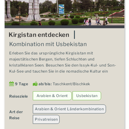
Kirgistan entdecken
Kombination mit Usbekistan
Erleben Sie das ursprüngliche Kirgisistan mit
majestätischen Bergen, tiefen Schluchten und
kristallklaren Seen. Besuchen Sie den Issyk-Kul- und Son-
Kul-See und tauchen Sie in die nomadische Kultur ein
9 Tage
ab/bis:
Taschkent/Bischkek
Arabien & Orient
Usbekistan
Reiseziele
Arabien & Orient Länderkombination
Art der
Reise
Privatreisen