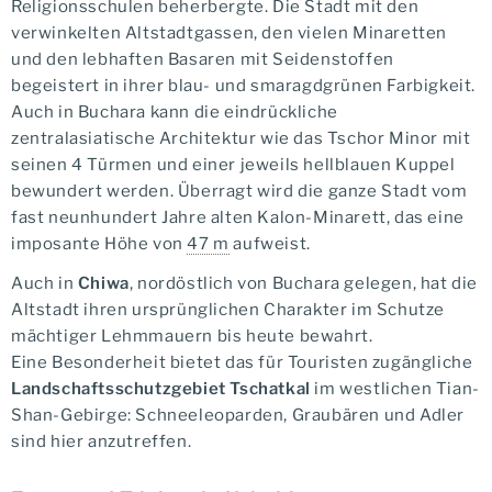
Religionsschulen beherbergte. Die Stadt mit den
verwinkelten Altstadtgassen, den vielen Minaretten
und den lebhaften Basaren mit Seidenstoffen
begeistert in ihrer blau- und smaragdgrünen Farbigkeit.
Auch in Buchara kann die eindrückliche
zentralasiatische Architektur wie das Tschor Minor mit
seinen 4 Türmen und einer jeweils hellblauen Kuppel
bewundert werden. Überragt wird die ganze Stadt vom
fast neunhundert Jahre alten Kalon-Minarett, das eine
imposante Höhe von
47 m
aufweist.
Auch in
Chiwa
, nordöstlich von Buchara gelegen, hat die
Altstadt ihren ursprünglichen Charakter im Schutze
mächtiger Lehmmauern bis heute bewahrt.
Eine Besonderheit bietet das für Touristen zugängliche
Landschaftsschutzgebiet Tschatkal
im westlichen Tian-
Shan-Gebirge: Schneeleoparden, Graubären und Adler
sind hier anzutreffen.