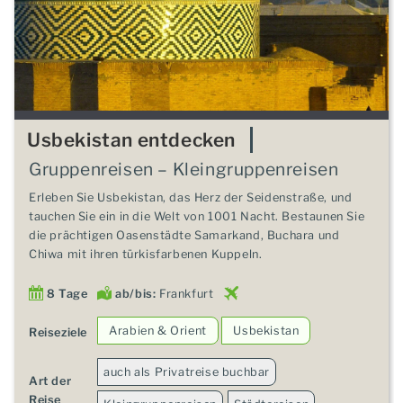
Usbekistan entdecken
Gruppenreisen – Kleingruppenreisen
Erleben Sie Usbekistan, das Herz der Seidenstraße, und
tauchen Sie ein in die Welt von 1001 Nacht. Bestaunen Sie
die prächtigen Oasenstädte Samarkand, Buchara und
Chiwa mit ihren türkisfarbenen Kuppeln.
8 Tage
ab/bis:
Frankfurt
Arabien & Orient
Usbekistan
Reiseziele
auch als Privatreise buchbar
Art der
Reise