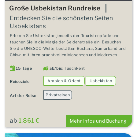
Große Usbekistan Rundreise
Entdecken Sie die schönsten Seiten
Usbekistans
Erleben Sie Usbekistan jenseits der Touristenpfade und
tauchen Sie in die Magie der Seidenstraße ein. Besuchen
Sie die UNESCO-Welterbestätten Buchara, Samarkand und
Chiwa mit ihren prachtvollen Moscheen und Medresen.
15 Tage
ab/bis:
Taschkent
Arabien & Orient
Usbekistan
Reiseziele
Privatreisen
Art der Reise
ab
1.861 €
Mehr Infos und Buchung