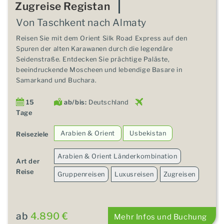
Zugreise Registan
Von Taschkent nach Almaty
Reisen Sie mit dem Orient Silk Road Express auf den
Spuren der alten Karawanen durch die legendäre
Seidenstraße. Entdecken Sie prächtige Paläste,
beeindruckende Moscheen und lebendige Basare in
Samarkand und Buchara.
15
ab/bis:
Deutschland
Tage
Arabien & Orient
Usbekistan
Reiseziele
Arabien & Orient Länderkombination
Art der
Reise
Gruppenreisen
Luxusreisen
Zugreisen
ab
4.890 €
Mehr Infos und Buchung