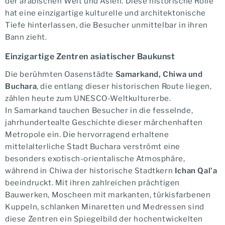
der arabischen Welt und Asien. Diese historische Rolle
hat eine einzigartige kulturelle und architektonische
Tiefe hinterlassen, die Besucher unmittelbar in ihren
Bann zieht.
Einzigartige Zentren asiatischer Baukunst
Die berühmten Oasenstädte
Samarkand, Chiwa und
Buchara
, die entlang dieser historischen Route liegen,
zählen heute zum UNESCO-Weltkulturerbe.
In Samarkand tauchen Besucher in die fesselnde,
jahrhundertealte Geschichte dieser märchenhaften
Metropole ein. Die hervorragend erhaltene
mittelalterliche Stadt Buchara verströmt eine
besonders exotisch-orientalische Atmosphäre,
während in Chiwa der historische Stadtkern
Ichan Qal’a
beeindruckt. Mit ihren zahlreichen prächtigen
Bauwerken, Moscheen mit markanten, türkisfarbenen
Kuppeln, schlanken Minaretten und Medressen sind
diese Zentren ein Spiegelbild der hochentwickelten