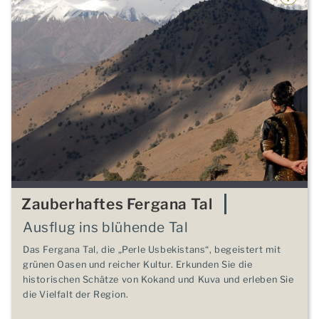
Zauberhaftes Fergana Tal
Ausflug ins blühende Tal
Das Fergana Tal, die „Perle Usbekistans“, begeistert mit
grünen Oasen und reicher Kultur. Erkunden Sie die
historischen Schätze von Kokand und Kuva und erleben Sie
die Vielfalt der Region.