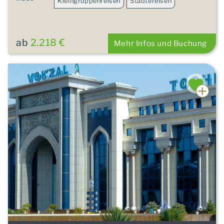
Kleingruppenreisen
Städtereisen
ab
2.218 €
Mehr Infos und Buchung