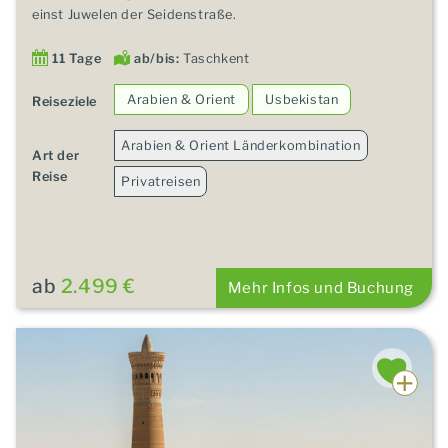
einst Juwelen der Seidenstraße.
11 Tage
ab/bis:
Taschkent
Arabien & Orient
Usbekistan
Reiseziele
Arabien & Orient Länderkombination
Art der
Reise
Privatreisen
ab
2.499 €
Mehr Infos und Buchung