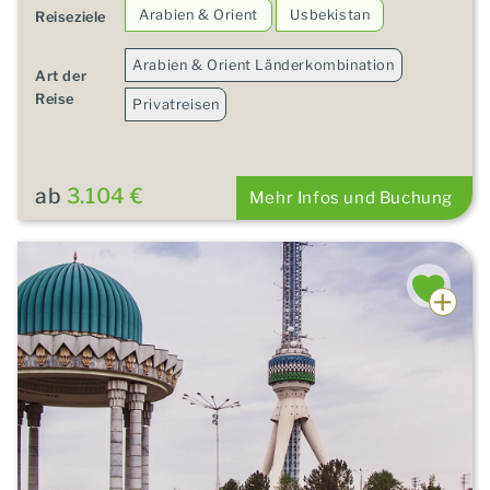
Arabien & Orient
Usbekistan
Reiseziele
Arabien & Orient Länderkombination
Art der
Reise
Privatreisen
ab
3.104 €
Mehr Infos und Buchung