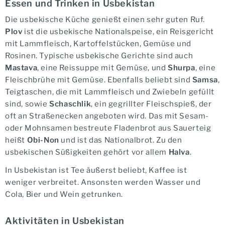
Essen und Trinken in Usbekistan
Die usbekische Küche genießt einen sehr guten Ruf.
Plov
ist die usbekische Nationalspeise, ein Reisgericht
mit Lammfleisch, Kartoffelstücken, Gemüse und
Rosinen. Typische usbekische Gerichte sind auch
Mastava
, eine Reissuppe mit Gemüse, und
Shurpa
, eine
Fleischbrühe mit Gemüse. Ebenfalls beliebt sind
Samsa
,
Teigtaschen, die mit Lammfleisch und Zwiebeln gefüllt
sind, sowie
Schaschlik
, ein gegrillter Fleischspieß, der
oft an Straßenecken angeboten wird. Das mit Sesam-
oder Mohnsamen bestreute Fladenbrot aus Sauerteig
heißt
Obi-Non
und ist das Nationalbrot. Zu den
usbekischen Süßigkeiten gehört vor allem
Halva
.
In Usbekistan ist Tee äußerst beliebt, Kaffee ist
weniger verbreitet. Ansonsten werden Wasser und
Cola, Bier und Wein getrunken.
Aktivitäten in Usbekistan