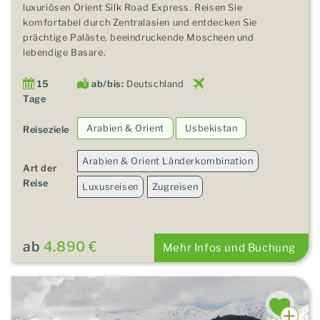
luxuriösen Orient Silk Road Express. Reisen Sie
komfortabel durch Zentralasien und entdecken Sie
prächtige Paläste, beeindruckende Moscheen und
lebendige Basare.
15
ab/bis:
Deutschland
Tage
Arabien & Orient
Usbekistan
Reiseziele
Arabien & Orient Länderkombination
Art der
Reise
Luxusreisen
Zugreisen
ab
4.890 €
Mehr Infos und Buchung