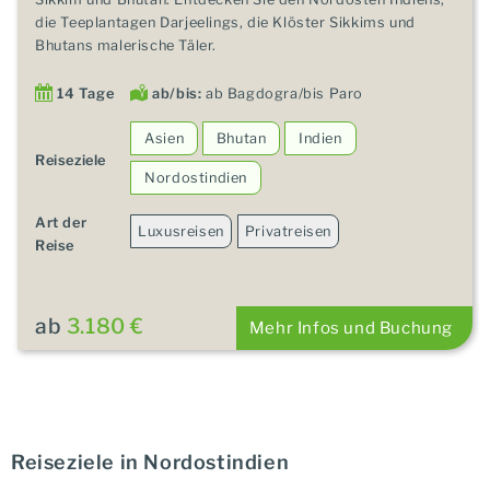
die Teeplantagen Darjeelings, die Klöster Sikkims und
Bhutans malerische Täler.
14 Tage
ab/bis:
ab Bagdogra/bis Paro
Asien
Bhutan
Indien
Reiseziele
Nordostindien
Art der
Luxusreisen
Privatreisen
Reise
ab
3.180 €
Mehr Infos und Buchung
Reiseziele in Nordostindien