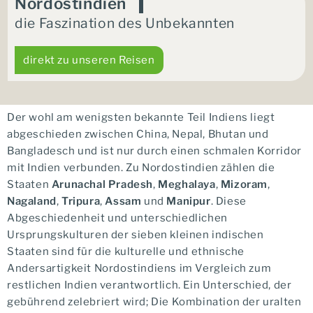
Nordostindien
die Faszination des Unbekannten
direkt zu unseren Reisen
Der wohl am wenigsten bekannte Teil Indiens liegt
abgeschieden zwischen China, Nepal, Bhutan und
Bangladesch und ist nur durch einen schmalen Korridor
mit Indien verbunden. Zu Nordostindien zählen die
Staaten
Arunachal Pradesh
,
Meghalaya
,
Mizoram
,
Nagaland
,
Tripura
,
Assam
und
Manipur
. Diese
Abgeschiedenheit und unterschiedlichen
Ursprungskulturen der sieben kleinen indischen
Staaten sind für die kulturelle und ethnische
Andersartigkeit Nordostindiens im Vergleich zum
restlichen Indien verantwortlich. Ein Unterschied, der
gebührend zelebriert wird; Die Kombination der uralten