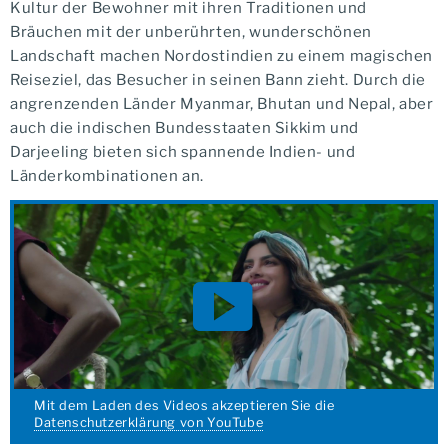
Kultur der Bewohner mit ihren Traditionen und
Bräuchen mit der unberührten, wunderschönen
Landschaft machen Nordostindien zu einem magischen
Reiseziel, das Besucher in seinen Bann zieht. Durch die
angrenzenden Länder Myanmar, Bhutan und Nepal, aber
auch die indischen Bundesstaaten Sikkim und
Darjeeling bieten sich spannende Indien- und
Länderkombinationen an.
Mit dem Laden des Videos akzeptieren Sie die
Datenschutzerklärung von YouTube