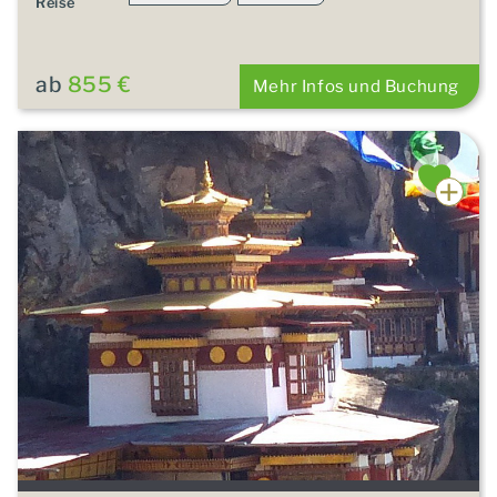
Reise
ab
855 €
Mehr Infos und Buchung