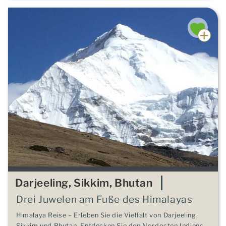
Darjeeling, Sikkim, Bhutan
Drei Juwelen am Fuße des Himalayas
Himalaya Reise – Erleben Sie die Vielfalt von Darjeeling,
Sikkim und Bhutan. Entdecken Sie den Nordosten Indiens,