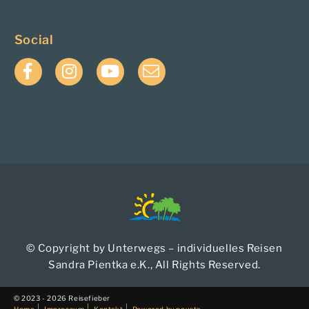
Social
Facebook
Instagram
YouTube
E-
Mail
© Copyright by Unterwegs – individuelles Reisen
Sandra Pientka e.K., All Rights Reserved.
© 2023 - 2026 Reisefieber
Home
Impressum
Kontakt
Powered by neusta