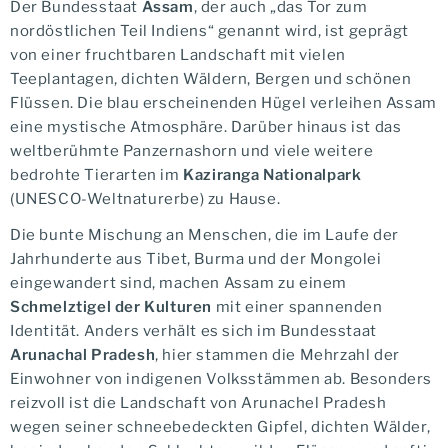
Der Bundesstaat
Assam
, der auch „das Tor zum
nordöstlichen Teil Indiens“ genannt wird, ist geprägt
von einer fruchtbaren Landschaft mit vielen
Teeplantagen, dichten Wäldern, Bergen und schönen
Flüssen. Die blau erscheinenden Hügel verleihen Assam
eine mystische Atmosphäre. Darüber hinaus ist das
weltberühmte Panzernashorn und viele weitere
bedrohte Tierarten im
Kaziranga Nationalpark
(UNESCO-Weltnaturerbe) zu Hause.
Die bunte Mischung an Menschen, die im Laufe der
Jahrhunderte aus Tibet, Burma und der Mongolei
eingewandert sind, machen Assam zu einem
Schmelztigel der Kulturen
mit einer spannenden
Identität. Anders verhält es sich im Bundesstaat
Arunachal Pradesh
, hier stammen die Mehrzahl der
Einwohner von indigenen Volksstämmen ab. Besonders
reizvoll ist die Landschaft von Arunachel Pradesh
wegen seiner schneebedeckten Gipfel, dichten Wälder,