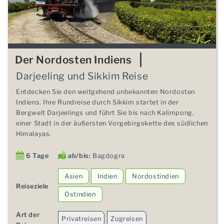
Der Nordosten Indiens
Darjeeling und Sikkim Reise
Entdecken Sie den weitgehend unbekannten Nordosten
Indiens. Ihre Rundreise durch Sikkim startet in der
Bergwelt Darjeelings und führt Sie bis nach Kalimpong,
einer Stadt in der äußersten Vorgebirgskette des südlichen
Himalayas.
6 Tage
ab/bis:
Bagdogra
Asien
Indien
Nordostindien
Reiseziele
Ostindien
Art der
Privatreisen
Zugreisen