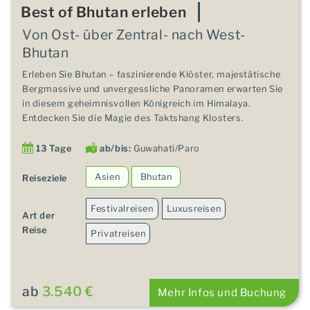
Best of Bhutan erleben
Von Ost- über Zentral- nach West-
Bhutan
Erleben Sie Bhutan – faszinierende Klöster, majestätische
Bergmassive und unvergessliche Panoramen erwarten Sie
in diesem geheimnisvollen Königreich im Himalaya.
Entdecken Sie die Magie des Taktshang Klosters.
13 Tage
ab/bis:
Guwahati/Paro
Asien
Bhutan
Reiseziele
Festivalreisen
Luxusreisen
Art der
Reise
Privatreisen
ab
3.540 €
Mehr Infos und Buchung