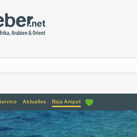
Service
Aktuelles
Raja Ampat