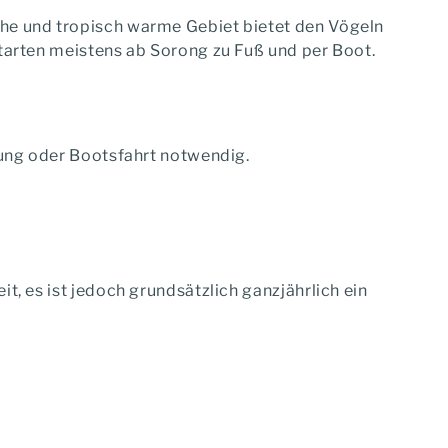
he und tropisch warme Gebiet bietet den Vögeln
tarten meistens ab Sorong zu Fuß und per Boot.
rung oder Bootsfahrt notwendig.
, es ist jedoch grundsätzlich ganzjährlich ein