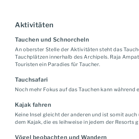
Aktivitäten
Tauchen und Schnorcheln
An oberster Stelle der Aktivitäten steht das Tauc
Tauchplätzen innerhalb des Archipels. Raja Ampa
Touristen ein Paradies für Taucher.
Tauchsafari
Noch mehr Fokus auf das Tauchen kann während e
Kajak fahren
Keine Insel gleicht der anderen und ist somit auc
dem Kajak, die es leihweise in jedem der Resorts 
Vögel beobachten und Wandern