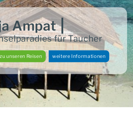
ja Ampat
Inselparadies für Taucher
 zu unseren Reisen
weitere Informationen