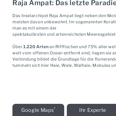
Raja Ampat: Das letzte Paradi
Das Inselarchipel Raja Ampat liegt neben den Mol
meisten davon unbewohnt. Im sogenannten Korallen
man es mit einem der
spektakulärsten und artenreichsten Meeresgebiete
Über
1.220 Arten
an Rifffischen und 75% aller w
weit vom offenen Ozean entfernt sind, liegen sie 
Verbindung bildet die Grundlage für die florieren
tummeln sich hier Haie, Wale, Walhaie, Mobulas u
*
Google Maps
Ihr Experte