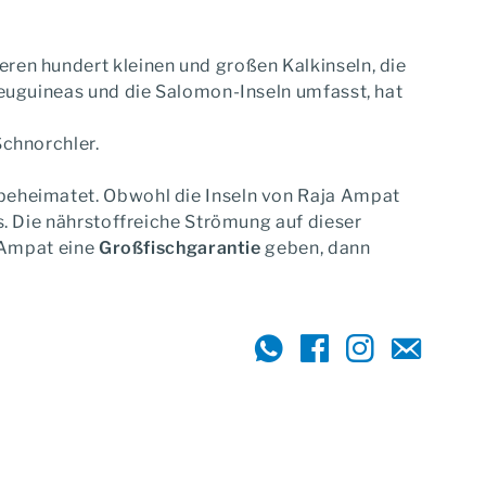
ren hundert kleinen und großen Kalkinseln, die
Neuguineas und die Salomon-Inseln umfasst, hat
Schnorchler.
beheimatet. Obwohl die Inseln von Raja Ampat
s. Die nährstoffreiche Strömung auf dieser
a Ampat eine
Großfischgarantie
geben, dann