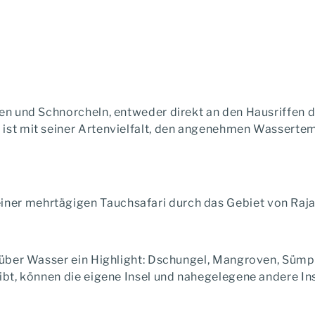
hen und Schnorcheln, entweder direkt an den Hausriffen d
t ist mit seiner Artenvielfalt, den angenehmen Wassert
iner mehrtägigen Tauchsafari durch das Gebiet von Raj
h über Wasser ein Highlight: Dschungel, Mangroven, Sümp
gibt, können die eigene Insel und nahegelegene andere I