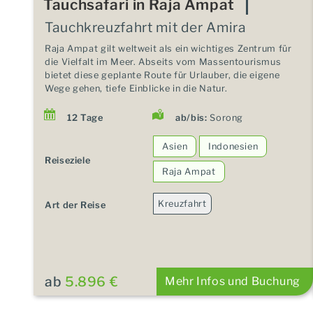
Tauchsafari in Raja Ampat
Tauchkreuzfahrt mit der Amira
Raja Ampat gilt weltweit als ein wichtiges Zentrum für
die Vielfalt im Meer. Abseits vom Massentourismus
bietet diese geplante Route für Urlauber, die eigene
Wege gehen, tiefe Einblicke in die Natur.
12 Tage
ab/bis:
Sorong
Asien
Indonesien
Reiseziele
Raja Ampat
Kreuzfahrt
Art der Reise
ab
5.896 €
Mehr Infos und Buchung