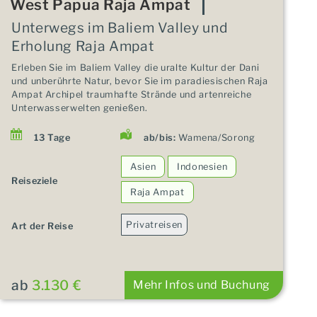
West Papua Raja Ampat
Unterwegs im Baliem Valley und
Erholung Raja Ampat
Erleben Sie im Baliem Valley die uralte Kultur der Dani
und unberührte Natur, bevor Sie im paradiesischen Raja
Ampat Archipel traumhafte Strände und artenreiche
Unterwasserwelten genießen.
13 Tage
ab/bis:
Wamena/Sorong
Asien
Indonesien
Reiseziele
Raja Ampat
Privatreisen
Art der Reise
ab
3.130 €
Mehr Infos und Buchung