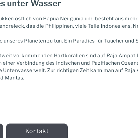
es unter Wasser
ukken östlich von Papua Neugunia und besteht aus mehre
dreieck, das die Philippinen, viele Teile Indonesiens, 
 unseres Planeten zu tun. Ein Paradies für Taucher und 
eltweit vorkommenden Hartkorallen sind auf Raja Ampat 
an einer Verbindung des Indischen und Pazifischen Ozean
de Unterwasserwelt. Zur richtigen Zeit kann man auf Raj
nd Mantas.
Kontakt