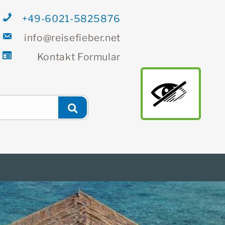
+49-6021-5825876
info@reisefieber.net
Kontakt
Formular
Newsletter
Finden
main
Suchen