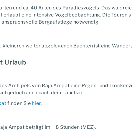
arten und
ca.
40 Arten des Paradiesvogels. Das waldreic
t erlaubt eine intensive Vogelbeobachtung. Die Touren s
n anspruchsvolle Bergaufstiege notwendig.
 Zu kleineren weiter abgelegenen Buchten ist eine Wande
t Urlaub
des Archipels von Raja Ampat eine Regen- und Trockenzeit
 sich jedoch auch nach dem Tauchziel.
pat
finden Sie
hier
.
aja Ampat beträgt im + 8 Stunden (
MEZ
).