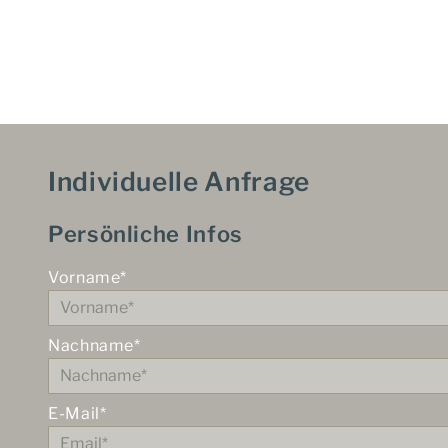
Individuelle Anfrage
Persönliche Infos
Vorname*
Nachname*
E-Mail*