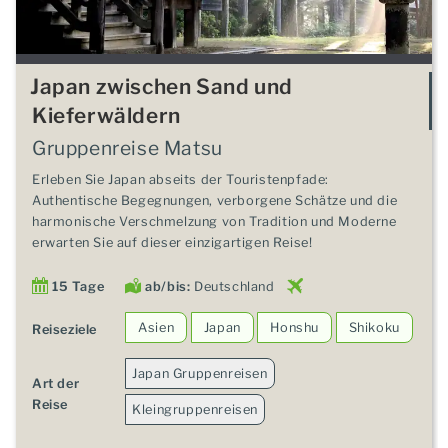
Japan zwischen Sand und
Kieferwäldern
Gruppenreise Matsu
Erleben Sie Japan abseits der Touristenpfade:
Authentische Begegnungen, verborgene Schätze und die
harmonische Verschmelzung von Tradition und Moderne
erwarten Sie auf dieser einzigartigen Reise!
15 Tage
ab/bis:
Deutschland
Asien
Japan
Honshu
Shikoku
Reiseziele
Japan Gruppenreisen
Art der
Reise
Kleingruppenreisen