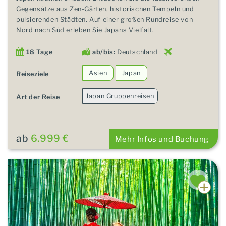
Gegensätze aus Zen-Gärten, historischen Tempeln und
pulsierenden Städten. Auf einer großen Rundreise von
Nord nach Süd erleben Sie Japans Vielfalt.
18 Tage
ab/bis:
Deutschland
Asien
Japan
Reiseziele
Japan Gruppenreisen
Art der Reise
ab
6.999 €
Mehr Infos und Buchung