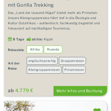
mit Gorilla Trekking
Das „Land der tausend Hügel“ bietet mehr als Primaten:
Unsere Kleingruppenreise führt tief in die Ökologie und
Kultur Ostafrikas – authentisch, fachkundig begleitet und
fokussiert auf nachhaltigen Tourismus.
8 Tage
ab/bis:
Kigali
Afrika
Ruanda
Reiseziele
englischsprachig
Gruppenreisen
Art der
Reise
Kleingruppenreisen
Privatreisen
ab
4.779 €
Mehr Infos und Buchung