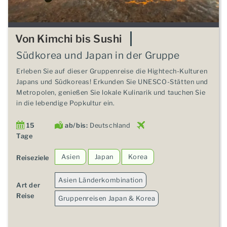
Von Kimchi bis Sushi
Südkorea und Japan in der Gruppe
Erleben Sie auf dieser Gruppenreise die Hightech-Kulturen
Japans und Südkoreas! Erkunden Sie UNESCO-Stätten und
Metropolen, genießen Sie lokale Kulinarik und tauchen Sie
in die lebendige Popkultur ein.
15
ab/bis:
Deutschland
Tage
Asien
Japan
Korea
Reiseziele
Asien Länderkombination
Art der
Reise
Gruppenreisen Japan & Korea