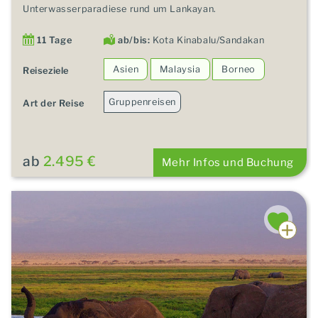
Unterwasserparadiese rund um Lankayan.
11 Tage
ab/bis:
Kota Kinabalu/Sandakan
Asien
Malaysia
Borneo
Reiseziele
Gruppenreisen
Art der Reise
ab
2.495 €
Mehr Infos und Buchung