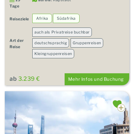
Tage
Afrika
Südafrika
Reiseziele
auch als Privatreise buchbar
Art der
deutschsprachig
Gruppenreisen
Reise
Kleingruppenreisen
ab
3.239 €
Mehr Infos und Buchung