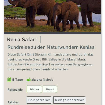
Kenia Safari
Rundreise zu den Naturwundern Kenias
Diese Safari führt Sie zum Kilimandscharo und durch das
beeindruckende Great Rift Valley in die Masai Mara.
Entdecken Sie einzigartige Tierwelten, von Bergregionen
bis zu ursprünglichen Seenlandschaften.
8 Tage
ab/bis:
Nairobi
Afrika
Kenia
Reiseziele
Gruppenreisen
Kleingruppenreisen
Art der