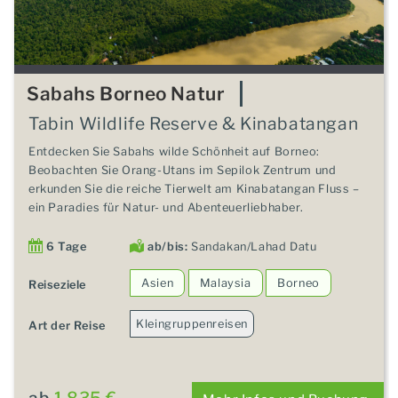
Sabahs Borneo Natur
Tabin Wildlife Reserve & Kinabatangan
Entdecken Sie Sabahs wilde Schönheit auf Borneo:
Beobachten Sie Orang-Utans im Sepilok Zentrum und
erkunden Sie die reiche Tierwelt am Kinabatangan Fluss –
ein Paradies für Natur- und Abenteuerliebhaber.
6 Tage
ab/bis:
Sandakan/Lahad Datu
Asien
Malaysia
Borneo
Reiseziele
Kleingruppenreisen
Art der Reise
ab
1.835 €