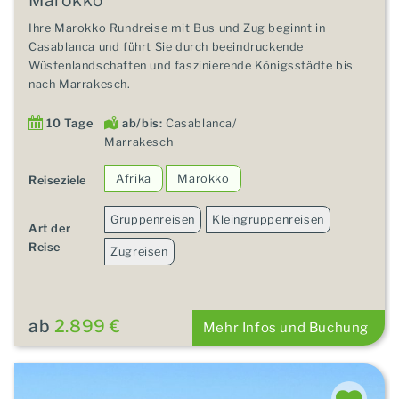
Ihre Marokko Rundreise mit Bus und Zug beginnt in
Casablanca und führt Sie durch beeindruckende
Wüstenlandschaften und faszinierende Königsstädte bis
nach Marrakesch.
10 Tage
ab/bis:
Casablanca/
Marrakesch
Afrika
Marokko
Reiseziele
Gruppenreisen
Kleingruppenreisen
Art der
Reise
Zugreisen
ab
2.899 €
Mehr Infos und Buchung