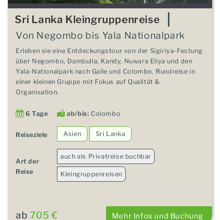
Sri Lanka Kleingruppenreise
Von Negombo bis Yala Nationalpark
Erleben sie eine Entdeckungstour von der Sigiriya-Festung
über Negombo, Dambulla, Kandy, Nuwara Eliya und den
Yala-Nationalpark nach Galle und Colombo. Rundreise in
einer kleinen Gruppe mit Fokus auf Qualität &
Organisation.
6 Tage
ab/bis:
Colombo
Asien
Sri Lanka
Reiseziele
auch als Privatreise buchbar
Art der
Reise
Kleingruppenreisen
ab
705 €
Mehr Infos und Buchung