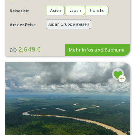
Asien
Japan
Honshu
Reiseziele
Japan Gruppenreisen
Art der Reise
ab
2.649 €
Mehr Infos und Buchung