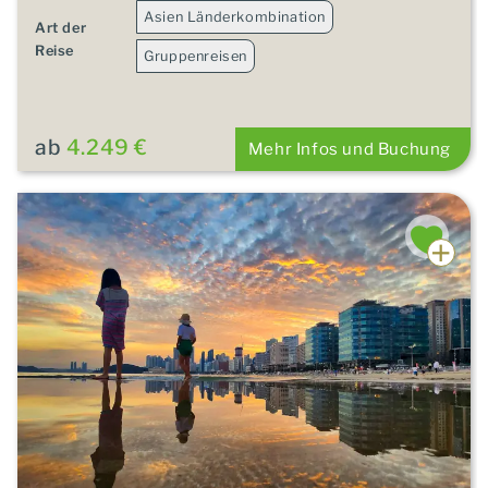
Asien Länderkombination
Art der
Reise
Gruppenreisen
ab
4.249 €
Mehr Infos und Buchung