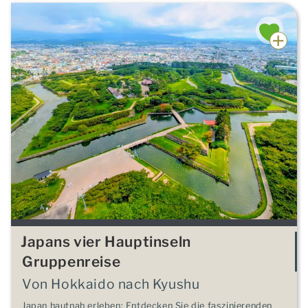
Japans vier Hauptinseln
Gruppenreise
Von Hokkaido nach Kyushu
Japan hautnah erleben: Entdecken Sie die faszinierenden