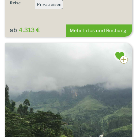
Reise
Privatreisen
ab
4.313 €
Mehr Infos und Buchung