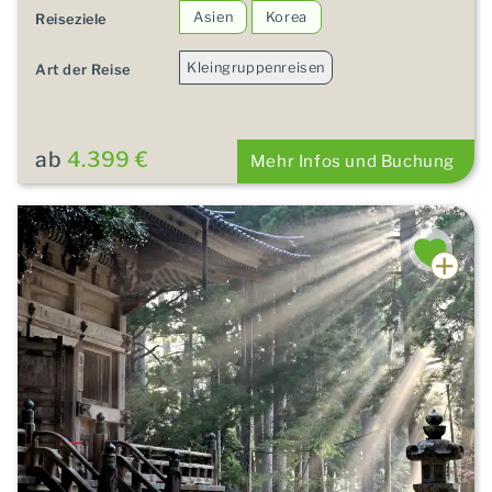
Asien
Korea
Reiseziele
Kleingruppenreisen
Art der Reise
ab
4.399 €
Mehr Infos und Buchung