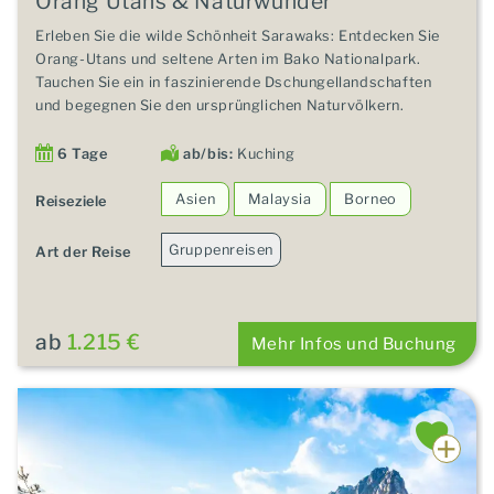
Orang Utans & Naturwunder
Erleben Sie die wilde Schönheit Sarawaks: Entdecken Sie
Orang-Utans und seltene Arten im Bako Nationalpark.
Tauchen Sie ein in faszinierende Dschungellandschaften
und begegnen Sie den ursprünglichen Naturvölkern.
6 Tage
ab/bis:
Kuching
Asien
Malaysia
Borneo
Reiseziele
Gruppenreisen
Art der Reise
ab
1.215 €
Mehr Infos und Buchung