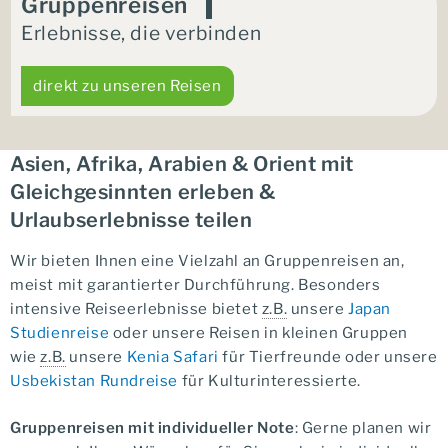
Gruppenreisen
Erlebnisse, die verbinden
direkt zu unseren Reisen
Asien, Afrika, Arabien & Orient mit
Gleichgesinnten erleben &
Urlaubserlebnisse teilen
Wir bieten Ihnen eine Vielzahl an Gruppenreisen an,
meist mit garantierter Durchführung. Besonders
intensive Reiseerlebnisse bietet
z.B.
unsere
Japan
Studienreise
oder unsere Reisen in kleinen Gruppen
wie
z.B.
unsere
Kenia Safari
für Tierfreunde oder unsere
Usbekistan Rundreise
für Kulturinteressierte.
Gruppenreisen mit individueller Note
: Gerne planen wir