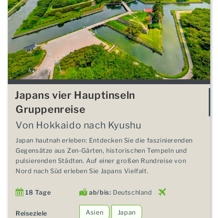
Japans vier Hauptinseln
Gruppenreise
Von Hokkaido nach Kyushu
Japan hautnah erleben: Entdecken Sie die faszinierenden
Gegensätze aus Zen-Gärten, historischen Tempeln und
pulsierenden Städten. Auf einer großen Rundreise von
Nord nach Süd erleben Sie Japans Vielfalt.
18 Tage
ab/bis:
Deutschland
Asien
Japan
Reiseziele