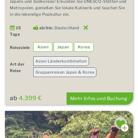
Japans und Südkoreas! Erkunden Sie UNESCO-Stätten und
Metropolen, genießen Sie lokale Kulinarik und tauchen Sie
in die lebendige Popkultur ein.
15
ab/bis:
Deutschland
Tage
Asien
Japan
Korea
Reiseziele
Asien Länderkombination
Art der
Reise
Gruppenreisen Japan & Korea
ab
4.399 €
Mehr Infos und Buchung