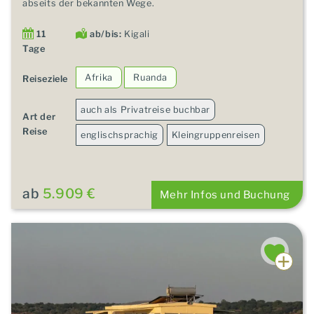
abseits der bekannten Wege.
11
ab/bis:
Kigali
Tage
Afrika
Ruanda
Reiseziele
auch als Privatreise buchbar
Art der
Reise
englischsprachig
Kleingruppenreisen
ab
5.909 €
Mehr Infos und Buchung