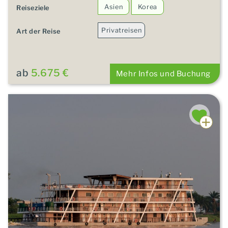
Asien
Korea
Reiseziele
Privatreisen
Art der Reise
ab
5.675 €
Mehr Infos und Buchung