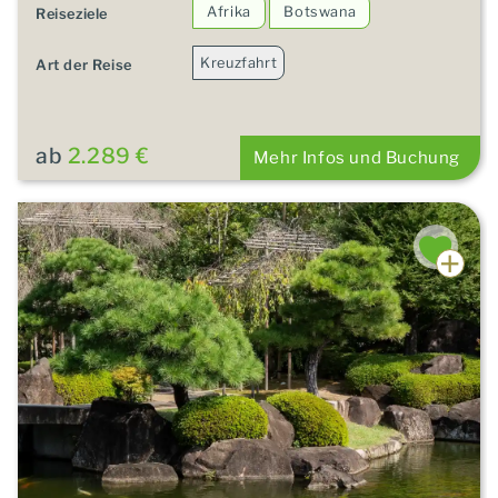
Afrika
Botswana
Reiseziele
Kreuzfahrt
Art der Reise
ab
2.289 €
Mehr Infos und Buchung