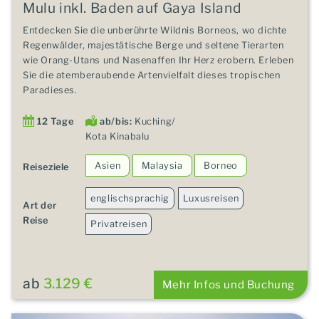
Mulu inkl. Baden auf Gaya Island
Entdecken Sie die unberührte Wildnis Borneos, wo dichte
Regenwälder, majestätische Berge und seltene Tierarten
wie Orang-Utans und Nasenaffen Ihr Herz erobern. Erleben
Sie die atemberaubende Artenvielfalt dieses tropischen
Paradieses.
12 Tage
ab/bis:
Kuching/
Kota Kinabalu
Asien
Malaysia
Borneo
Reiseziele
englischsprachig
Luxusreisen
Art der
Reise
Privatreisen
ab
3.129 €
Mehr Infos und Buchung