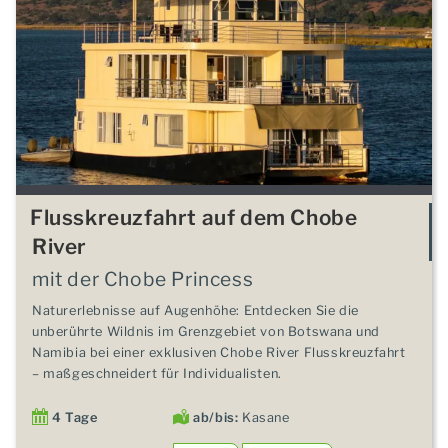
Flusskreuzfahrt auf dem Chobe
River
mit der Chobe Princess
Naturerlebnisse auf Augenhöhe: Entdecken Sie die
unberührte Wildnis im Grenzgebiet von Botswana und
Namibia bei einer exklusiven Chobe River Flusskreuzfahrt
– maßgeschneidert für Individualisten.
4 Tage
ab/bis:
Kasane