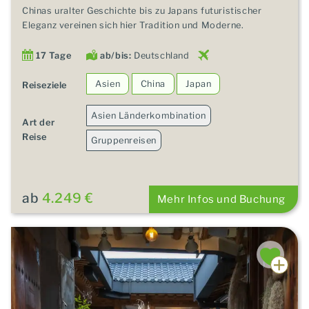
Chinas uralter Geschichte bis zu Japans futuristischer
Eleganz vereinen sich hier Tradition und Moderne.
17 Tage
ab/bis:
Deutschland
Asien
China
Japan
Reiseziele
Asien Länderkombination
Art der
Reise
Gruppenreisen
ab
4.249 €
Mehr Infos und Buchung
HIGHLIGHT!