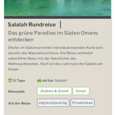
Salalah Rundreise
Das grüne Paradies im Süden Omans
entdecken
Dhofar im Südoman bietet Individualreisenden Kontraste
abseits des Massentourismus. Die Reise verbindet
unberührte Natur mit der Geschichte des
Weihrauchhandels. Start ist das subtropische Salalah am
Ozean.
5 Tage
ab/bis:
Salalah
Arabien & Orient
Oman
Reiseziele
englischsprachig
Privatreisen
Art der Reise