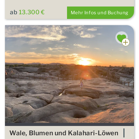
ab
13.300 €
Mehr Infos und Buchung
Wale, Blumen und Kalahari-Löwen