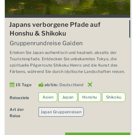
Japans verborgene Pfade auf
Honshu & Shikoku
Gruppenrundreise Gaiden
Erleben Sie Japan authentisch und hautnah, abseits der
Touristenpfade. Entdecken Sie unbekanntes Tokyo, die
spirituelle Pilgerroute Shikoku Henro und die Kunst des
Färbens, während Sie durch idyllische Landschaften reisen.
15 Tage
ab/bis:
Deutschland
Asien
Japan
Honshu
Shikoku
Reiseziele
Art der
Japan Gruppenreisen
Reise