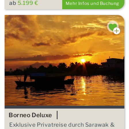
ab
5.199 €
Mehr Infos und Buchung
Borneo Deluxe
Exklusive Privatreise durch Sarawak &