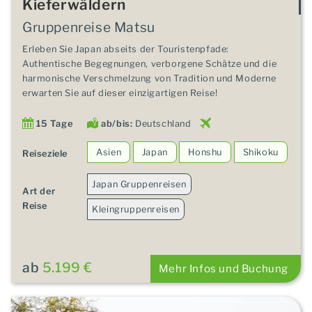
Kieferwäldern
Gruppenreise Matsu
Erleben Sie Japan abseits der Touristenpfade:
Authentische Begegnungen, verborgene Schätze und die
harmonische Verschmelzung von Tradition und Moderne
erwarten Sie auf dieser einzigartigen Reise!
15 Tage
ab/bis:
Deutschland
Asien
Japan
Honshu
Shikoku
Reiseziele
Japan Gruppenreisen
Art der
Reise
Kleingruppenreisen
ab
5.199 €
Mehr Infos und Buchung