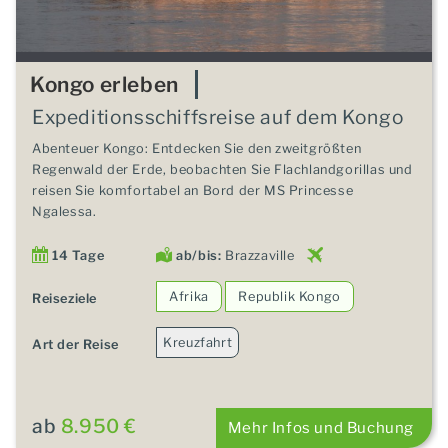
Kongo erleben
Expeditionsschiffsreise auf dem Kongo
Abenteuer Kongo: Entdecken Sie den zweitgrößten
Regenwald der Erde, beobachten Sie Flachlandgorillas und
reisen Sie komfortabel an Bord der MS Princesse
Ngalessa.
14 Tage
ab/bis:
Brazzaville
Afrika
Republik Kongo
Reiseziele
Kreuzfahrt
Art der Reise
ab
8.950 €
Mehr Infos und Buchung