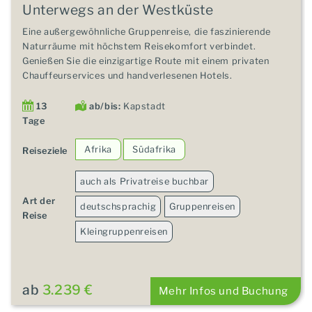
Unterwegs an der Westküste
Eine außergewöhnliche Gruppenreise, die faszinierende
Naturräume mit höchstem Reisekomfort verbindet.
Genießen Sie die einzigartige Route mit einem privaten
Chauffeurservices und handverlesenen Hotels.
13
ab/bis:
Kapstadt
Tage
Afrika
Südafrika
Reiseziele
auch als Privatreise buchbar
Art der
deutschsprachig
Gruppenreisen
Reise
Kleingruppenreisen
ab
3.239 €
Mehr Infos und Buchung