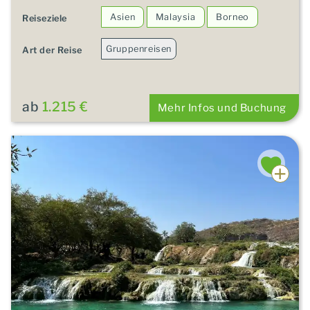
Asien
Malaysia
Borneo
Reiseziele
Gruppenreisen
Art der Reise
ab
1.215 €
Mehr Infos und Buchung