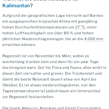
Kalimantan
?
Aufgrund der geografischen Lage herrscht auf Borneo
ein ausgesprochen tropisches Klima mit ganzjährig
hohen Durchschnittstemperaturen um
27 °C
, einer
hohen Luftfeuchtigkeit von über 80 % und hohen
jährlichen Niederschlagsmengen, die an die
4.000 mm
erreichen können.
Regenzeit ist von November bis März, wobei es
wochenlang trocken sein und dann für ein paar Tage
durchregnen kann. Gut für Flora und Fauna, alles wirkt in
dieser Zeit viel satter und grüner. Die Trockenzeit und
damit die beste Reisezeit dauert etwa von April bis
Oktober. Es ist etwas niederschlagsärmer, von den
Tagestemperaturen ist jedoch kaum ein Unterschied
zur Regenzeit festzustellen.
Die Inseln Nabucco, Nunukan und Virgin Cocoa Island