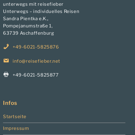
unterwegs mit reisefieber
Unterwegs – individuelles Reisen
Sandra Pientka e.K.,
Pompejanumstraße 1,
63739 Aschaffenburg
+49-6021-5825876
info@reisefieber.net
+49-6021-5825877
Infos
Startseite
Impressum