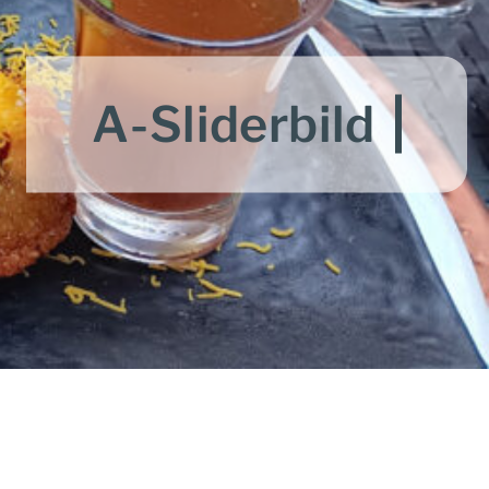
A-Sliderbild