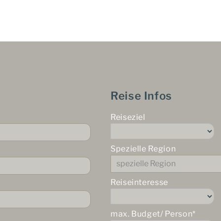
Reise Infos
Reiseziel
Spezielle Region
Reiseinteresse
max. Budget/ Person*