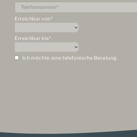
Erreichbar von*
Erreichbar bis*
Ich möchte eine telefonische Beratung.