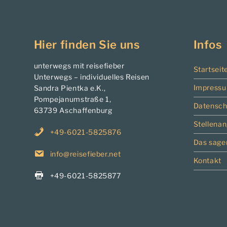
Hier finden Sie uns
Infos
unterwegs mit reisefieber
Startseit
Unterwegs – individuelles Reisen
Impress
Sandra Pientka e.K.,
Pompejanumstraße 1,
Datensch
63739 Aschaffenburg
Stellena
+49-6021-5825876
Das sage
info@reisefieber.net
Kontakt
+49-6021-5825877