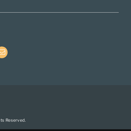
e
E-
Mail
hts Reserved.