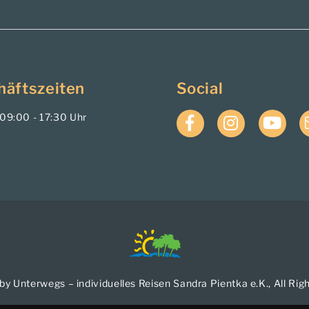
häftszeiten
Social
. 09:00 - 17:30 Uhr
Facebook
Instagram
YouTub
by Unterwegs – individuelles Reisen Sandra Pientka e.K., All Rig