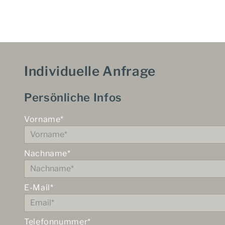
Individuelle Anfrage
Persönliche Infos
Vorname*
Nachname*
E-Mail*
Telefonnummer*