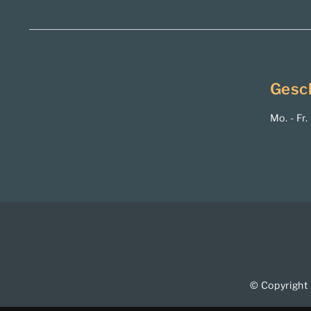
Gesc
Mo. - Fr
© Copyright 