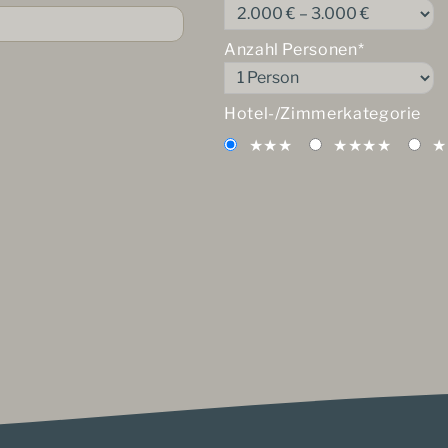
Anzahl Personen*
Hotel-/Zimmerkategorie
★★★
★★★★
★