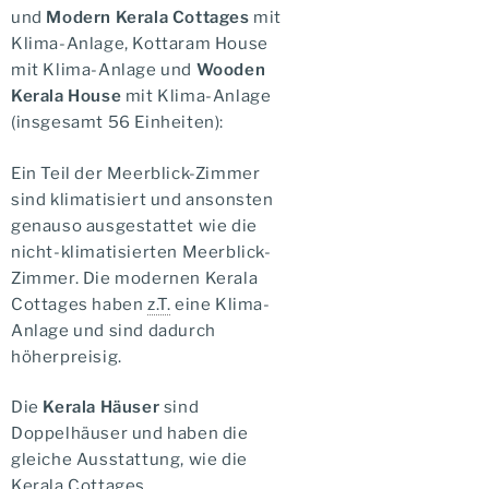
und
Modern Kerala Cottages
mit
Klima-Anlage, Kottaram House
mit Klima-Anlage und
Wooden
Kerala House
mit Klima-Anlage
(insgesamt 56 Einheiten):
Ein Teil der Meerblick-Zimmer
sind klimatisiert und ansonsten
genauso ausgestattet wie die
nicht-klimatisierten Meerblick-
Zimmer. Die modernen Kerala
Cottages haben
z.T.
eine Klima-
Anlage und sind dadurch
höherpreisig.
Die
Kerala Häuser
sind
Doppelhäuser und haben die
gleiche Ausstattung, wie die
Kerala Cottages.