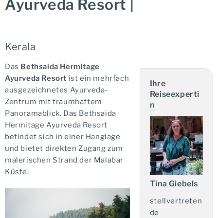
Ayurveda Resort |
Kerala
Das
Bethsaida Hermitage
Ayurveda Resort
ist ein mehrfach
Ihre
ausgezeichnetes Ayurveda-
Reiseexperti
Zentrum mit traumhaftem
n
Panoramablick. Das Bethsaida
Hermitage Ayurveda Resort
befindet sich in einer Hanglage
und bietet direkten Zugang zum
malerischen Strand der Malabar
Küste.
Tina Giebels
stellvertreten
de