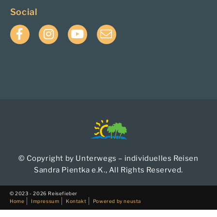
Social
Facebook
Instagram
YouTube
E-
Mail
© Copyright by Unterwegs – individuelles Reisen
Sandra Pientka e.K., All Rights Reserved.
© 2023 - 2026 Reisefieber
Home
Impressum
Kontakt
Powered by neusta
Finden Sie: