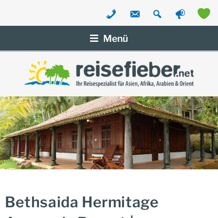
Zum
Inhalt
Menü
springen
Bethsaida Hermitage