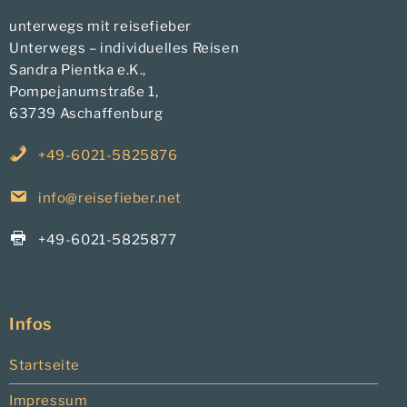
unterwegs mit reisefieber
Unterwegs – individuelles Reisen
Sandra Pientka e.K.,
Pompejanumstraße 1,
63739 Aschaffenburg
+49-6021-5825876
info@reisefieber.net
+49-6021-5825877
Infos
Startseite
Impressum