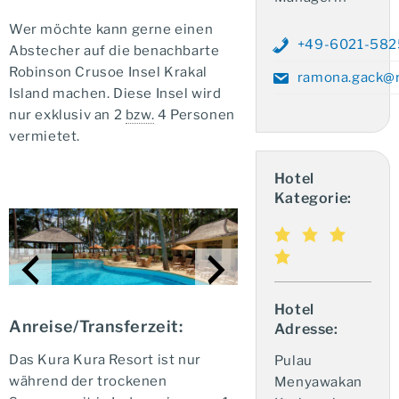
Wer möchte kann gerne einen
+49-6021-58
Abstecher auf die benachbarte
Robinson Crusoe Insel Krakal
ramona.gack@r
Island machen. Diese Insel wird
nur exklusiv an 2
bzw.
4 Personen
vermietet.
Hotel
Kategorie:
Hotel
Anreise/Transferzeit:
Adresse:
Das Kura Kura Resort ist nur
Pulau
während der trockenen
Menyawakan