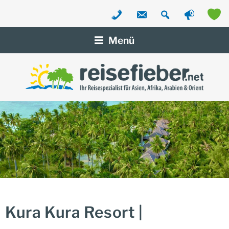
Zum
Inhalt
Menü
springen
Kura Kura Resort |