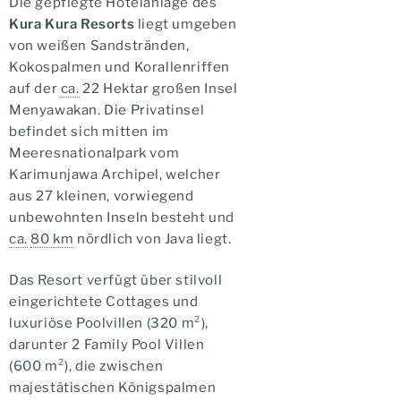
Die gepflegte Hotelanlage des
Kura Kura Resorts
liegt umgeben
von weißen Sandstränden,
Kokospalmen und Korallenriffen
auf der
ca.
22 Hektar großen Insel
Menyawakan. Die Privatinsel
befindet sich mitten im
Meeresnationalpark vom
Karimunjawa Archipel, welcher
aus 27 kleinen, vorwiegend
unbewohnten Inseln besteht und
ca.
80 km
nördlich von Java liegt.
Das Resort verfügt über stilvoll
eingerichtete Cottages und
luxuriöse Poolvillen (320 m²),
darunter 2 Family Pool Villen
(600 m²), die zwischen
majestätischen Königspalmen