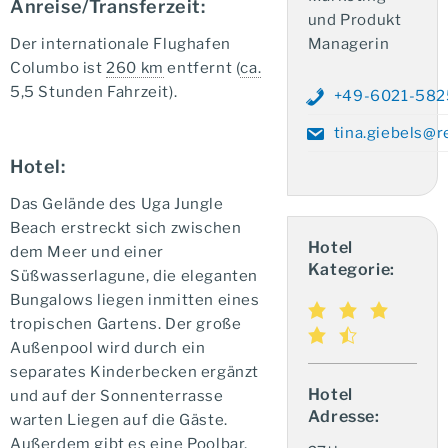
Anreise/Transferzeit:
und Produkt
Managerin
Der internationale Flughafen
Columbo ist
260 km
entfernt (
ca.
5,5 Stunden Fahrzeit).
+49-6021-58
tina.giebels@r
Hotel:
Das Gelände des Uga Jungle
Beach erstreckt sich zwischen
Hotel
dem Meer und einer
Kategorie:
Süßwasserlagune, die eleganten
Bungalows liegen inmitten eines
tropischen Gartens. Der große
Außenpool wird durch ein
separates Kinderbecken ergänzt
Hotel
und auf der Sonnenterrasse
Adresse:
warten Liegen auf die Gäste.
Außerdem gibt es eine Poolbar,