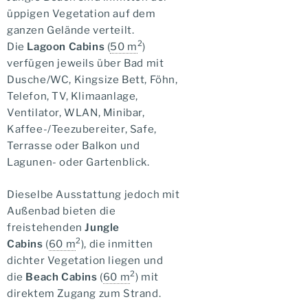
üppigen Vegetation auf dem
ganzen Gelände verteilt.
2
Die
Lagoon Cabins
(
50 m
)
verfügen jeweils über Bad mit
Dusche/WC, Kingsize Bett, Föhn,
Telefon, TV, Klimaanlage,
Ventilator, WLAN, Minibar,
Kaffee-/Teezubereiter, Safe,
Terrasse oder Balkon und
Lagunen- oder Gartenblick.
Dieselbe Ausstattung jedoch mit
Außenbad bieten die
freistehenden
Jungle
2
Cabins
(
60 m
), die inmitten
dichter Vegetation liegen und
2
die
Beach Cabins
(
60 m
) mit
direktem Zugang zum Strand.