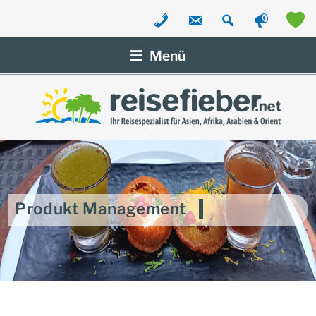
Zum
Inhalt
Menü
springen
Produkt Management