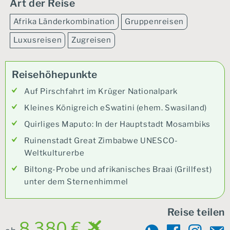
Art der Reise
Afrika Länderkombination
Gruppenreisen
Luxusreisen
Zugreisen
Reisehöhepunkte
Auf Pirschfahrt im Krüger Nationalpark
Kleines Königreich eSwatini (ehem. Swasiland)
Quirliges Maputo: In der Hauptstadt Mosambiks
Ruinenstadt Great Zimbabwe UNESCO-
Weltkulturerbe
Biltong-Probe und afrikanisches Braai (Grillfest)
unter dem Sternenhimmel
Reise teilen
8.380 €