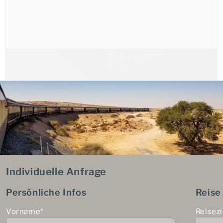
Individuelle Anfrage
Persönliche Infos
Reise
Vorname*
Reisezi