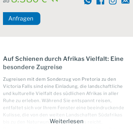
ab
Anfragen
Auf Schienen durch Afrikas Vielfalt: Eine
besondere Zugreise
Zugreisen mit dem Sonderzug von Pretoria zu den
Victoria Falls sind eine Einladung, die landschaftliche
und kulturelle Vielfalt des südlichen Afrikas in aller
Ruhe zu erleben. Während Sie entspannt reisen,
entfaltet sich vor Ihrem Fenster eine beeindruckende
Kulisse, die von den weiten Landschaften Südafrikas
Weiterlesen
bis zu den Naturwundern Simbabwes reicht.
Diese sorgfältig geplante Route ermöglicht es Ihnen,