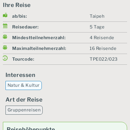
Ihre Reise
ab/bis:
Taipeh
Reisedauer:
5 Tage
Mindestteilnehmerzahl:
4 Reisende
Maximalteilnehmerzahl:
16 Reisende
Tourcode:
TPE022/023
Interessen
Natur & Kultur
Art der Reise
Gruppenreisen
Reisehöhepunkte