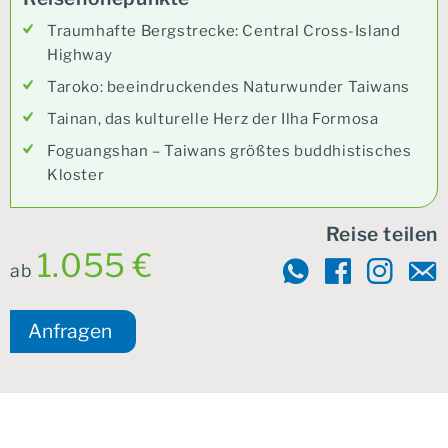
Traumhafte Bergstrecke: Central Cross-Island
Highway
Taroko: beeindruckendes Naturwunder Taiwans
Tainan, das kulturelle Herz der Ilha Formosa
Foguangshan – Taiwans größtes buddhistisches
Kloster
Reise teilen
1.055 €
ab
Anfragen