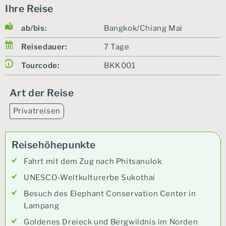
Ihre Reise
ab/bis:
Bangkok/Chiang Mai
Reisedauer:
7 Tage
Tourcode:
BKK001
Art der Reise
Privatreisen
Reisehöhepunkte
Fahrt mit dem Zug nach Phitsanulok
UNESCO-Weltkulturerbe Sukothai
Besuch des Elephant Conservation Center in
Lampang
Goldenes Dreieck und Bergwildnis im Norden