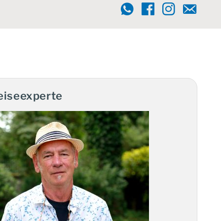
eiseexperte