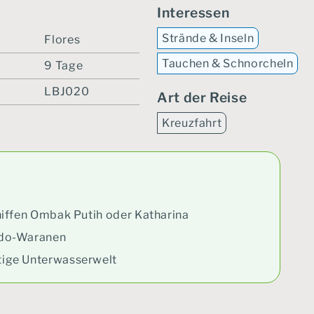
Interessen
Strände & Inseln
Flores
Tauchen & Schnorcheln
9 Tage
LBJ020
Art der Reise
Kreuzfahrt
hiffen Ombak Putih oder Katharina
odo-Waranen
tige Unterwasserwelt