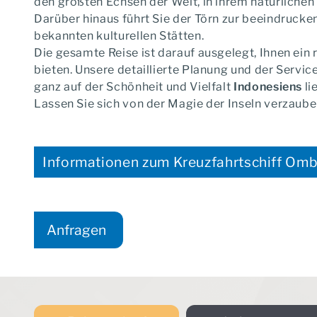
den größten Echsen der Welt, in ihrem natürliche
Darüber hinaus führt Sie der Törn zur beeindruck
Teilen Sie uns Ihre Reis
bekannten kulturellen Stätten.
Wünsche mit
Die gesamte Reise ist darauf ausgelegt, Ihnen ein
bieten. Unsere detaillierte Planung und der Servic
ganz auf der Schönheit und Vielfalt
Indonesiens
li
Lassen Sie sich von der Magie der Inseln verzaube
Weiter
Informationen zum Kreuzfahrtschiff Omb
Anfragen