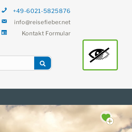
+49-6021-5825876
info@reisefieber.net
Kontakt
Formular
Newsletter
Finden
main
Suchen