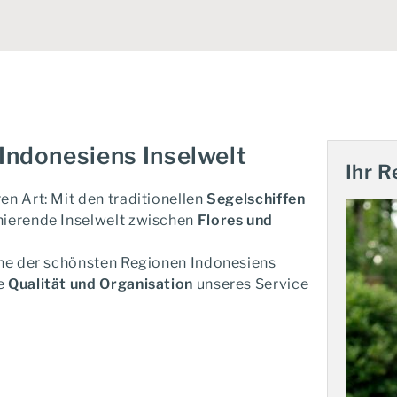
Indonesiens Inselwelt
Ihr R
en Art: Mit den traditionellen
Segelschiffen
inierende Inselwelt zwischen
Flores und
eine der schönsten Regionen Indonesiens
te
Qualität und Organisation
unseres Service