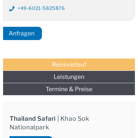
besonders wenn dieser in den Morgenstunden erwacht.
+49-6021-5825876
Dies ermöglicht eine unmittelbare und authentische
Verbindung zur Natur.
Anfragen
Reiseverlauf
Leistungen
Termine & Preise
Thailand Safari
| Khao Sok
Nationalpark