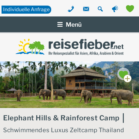
Individuelle
Anfrage
Zum
Inhalt
Menü
springen
Elephant Hills & Rainforest Camp
Schwimmendes Luxus Zeltcamp Thailand