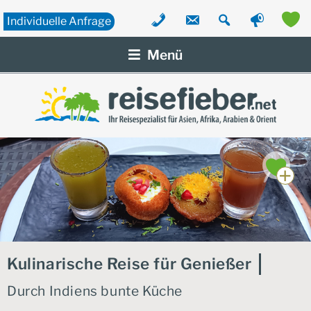
Individuelle
Anfrage
Zum
Inhalt
Menü
springen
Kulinarische Reise für Genießer
Durch Indiens bunte Küche