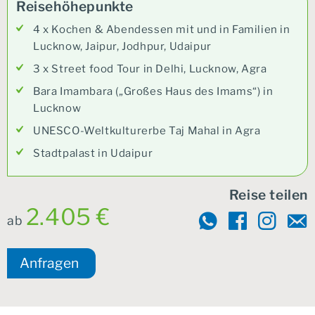
Reisehöhepunkte
4 x Kochen & Abendessen mit und in Familien in
Lucknow, Jaipur, Jodhpur, Udaipur
3 x Street food Tour in Delhi, Lucknow, Agra
Bara Imambara („Großes Haus des Imams“) in
Lucknow
UNESCO-Weltkulturerbe Taj Mahal in Agra
Stadtpalast in Udaipur
Reise teilen
2.405 €
ab
Anfragen