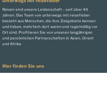
unterwegs mit reisefieber
Reisen sind unsere Leidenschaft – seit über 40
Jahren. Das Team von unterwegs mit reisefieber
besteht aus Menschen, die ihre Zielgebiete kennen
und lieben, mehrfach dort waren und regelmäßig vor
Ort sind. Profitieren Sie von unseren langjährigen
und persönlichen Partnerschaften in Asien, Orient
und Afrika.
Hier finden Sie uns
unterwegs mit reisefieber
Unterwegs – individuelles Reisen
Sandra Pientka e.K.,
Pompejanumstraße 1,
63739 Aschaffenburg