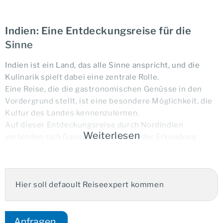
Indien: Eine Entdeckungsreise für die
Sinne
Indien ist ein Land, das alle Sinne anspricht, und die
Kulinarik spielt dabei eine zentrale Rolle.
Eine Reise, die die gastronomischen Genüsse in den
Vordergrund stellt, ist eine besondere Möglichkeit, die
Kultur des Landes kennenzulernen.
Auf dieser Entdeckungsreise durch Nordindien
Weiterlesen
verbinden sich Gaumenfreuden mit der Erkundung
historischer Schätze, um ein unvergessliches Erlebnis
zu schaffen.
Hier soll defaoult Reiseexpert kommen
Ihre Vorteile:
Anfragen