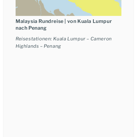
Malaysia Rundreise |
von Kuala Lumpur
nach Penang
Reisestationen: Kuala Lumpur – Cameron
Highlands – Penang
Ich möchte eine telefonische Beratung.
Janine Klein
+49-6021-5825876
★★★
★★★★
★★★★★