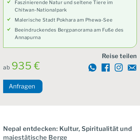
Faszinierende Natur und seltene Tiere im
Chitwan-Nationalpark
Malerische Stadt Pokhara am Phewa-See
Beeindruckendes Bergpanorama am Fuße des
Annapurna
Reise teilen
935 €
ab
Anfragen
Nepal entdecken: Kultur, Spiritualität und
majestätische Berge