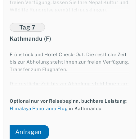
freien Verfügung, lassen Sie Ihre Nepal Kultur und
Wildlife Rundreise gemütlich ausklingen.
Telefonischer Kontakt
Übernachtung in Kathmandu.
Tag 7
Kathmandu (F)
E-Mail
Frühstück und Hotel Check-Out. Die restliche Zeit
bis zur Abholung steht Ihnen zur freien Verfügung.
Transfer zum Flughafen.
Die restliche Zeit bis zur Abholung steht Ihnen zur
freien Verfügung. Transfer zum Flughafen oder
Beginn eines Anschlussprogramms.
Optional nur vor Reisebeginn, buchbare Leistung
:
Himalaya Panorama Flug
in Kathmandu
Anfragen