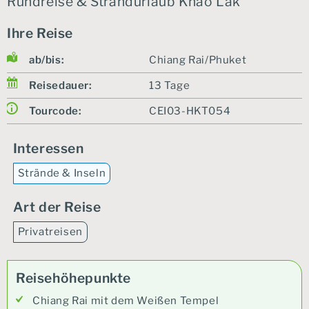
Rundreise & Strandurlaub Khao Lak
Ihre Reise
ab/bis:
Chiang Rai/Phuket
Reisedauer:
13 Tage
Tourcode:
CEI03-HKT054
Interessen
Strände & Inseln
Art der Reise
Privatreisen
Reisehöhepunkte
Chiang Rai mit dem Weißen Tempel