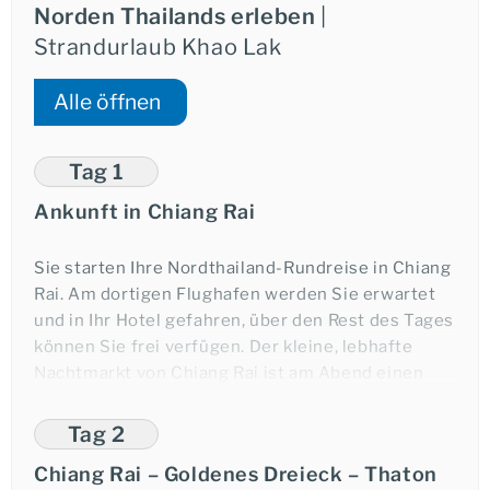
Norden Thailands erleben
|
Strandurlaub Khao Lak
Alle öffnen
Tag 1
Ankunft in Chiang Rai
Sie starten Ihre Nordthailand-Rundreise in Chiang
Rai. Am dortigen Flughafen werden Sie erwartet
und in Ihr Hotel gefahren, über den Rest des Tages
können Sie frei verfügen. Der kleine, lebhafte
Nachtmarkt von Chiang Rai ist am Abend einen
Besuch wert!
Tag 2
Übernachtung in Chiang Rai.
Chiang Rai – Goldenes Dreieck – Thaton