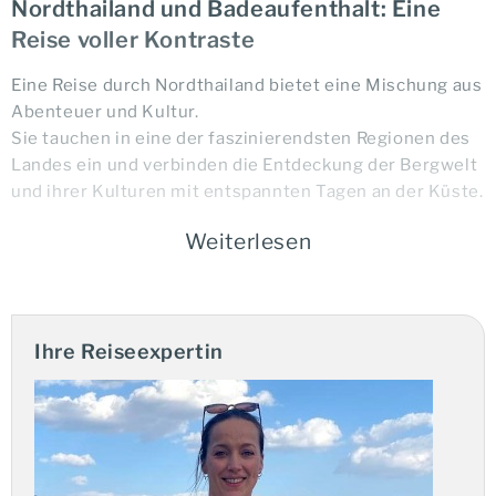
Nordthailand und Badeaufenthalt: Eine
Reise voller Kontraste
Eine Reise durch Nordthailand bietet eine Mischung aus
Abenteuer und Kultur.
Sie tauchen in eine der faszinierendsten Regionen des
Landes ein und verbinden die Entdeckung der Bergwelt
und ihrer Kulturen mit entspannten Tagen an der Küste.
Weiterlesen
Ihre Vorteile:
Ihre Reiseexpertin
Bestseller
Deutschsprachige Reiseleitung
garantierte Durchführung ab 2 Personen