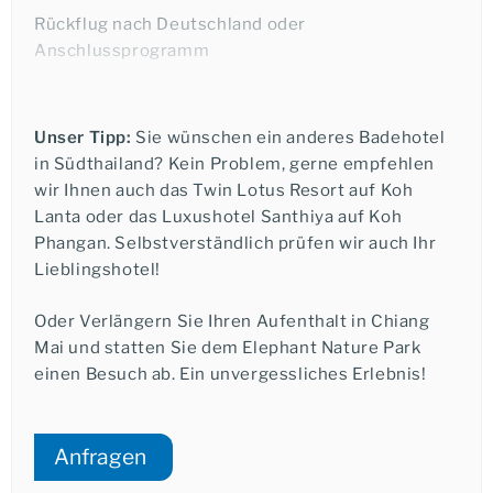
Rückflug nach Deutschland oder
Anschlussprogramm
Unser Tipp:
Sie wünschen ein anderes Badehotel
in Südthailand? Kein Problem, gerne empfehlen
wir Ihnen auch das Twin Lotus Resort auf Koh
Ich möchte eine telefonische Beratung.
Lanta oder das Luxushotel Santhiya auf Koh
Phangan. Selbstverständlich prüfen wir auch Ihr
Lieblingshotel!
Oder Verlängern Sie Ihren Aufenthalt in Chiang
Janine Klein
Mai und statten Sie dem Elephant Nature Park
einen Besuch ab. Ein unvergessliches Erlebnis!
+49-6021-5825876
Anfragen
★★★
★★★★
★★★★★