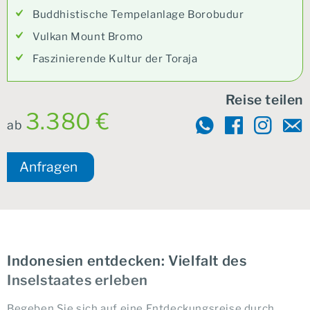
Buddhistische Tempelanlage Borobudur
Vulkan Mount Bromo
Faszinierende Kultur der Toraja
Reise teilen
3.380 €
ab
Anfragen
Indonesien entdecken: Vielfalt des
Inselstaates erleben
Begeben Sie sich auf eine Entdeckungsreise durch