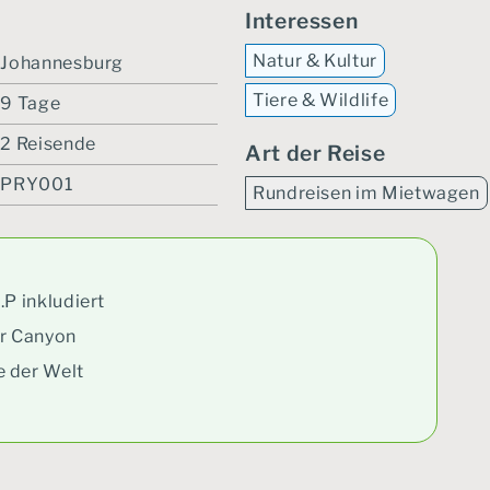
Interessen
Natur & Kultur
Johannesburg
Tiere & Wildlife
9 Tage
2 Reisende
Art der Reise
PRY001
Rundreisen im Mietwagen
.P inkludiert
er Canyon
e der Welt