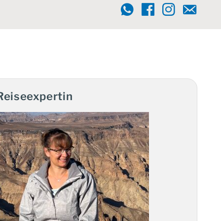
Reiseexpertin