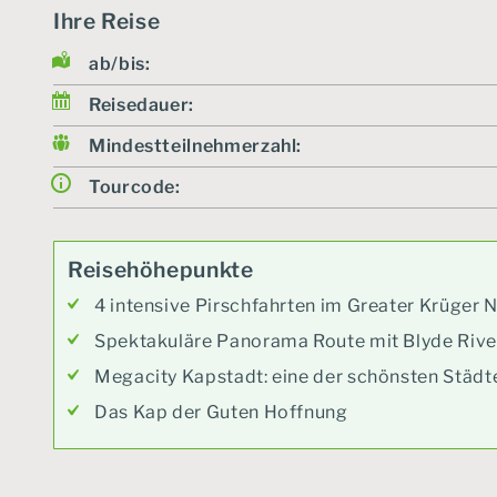
Ihre Reise
ab/bis:
Reisedauer:
Mindestteilnehmerzahl:
Tourcode:
Reisehöhepunkte
4 intensive Pirschfahrten im Greater Krüger N
Spektakuläre Panorama Route mit Blyde Riv
Megacity Kapstadt: eine der schönsten Städt
Das Kap der Guten Hoffnung