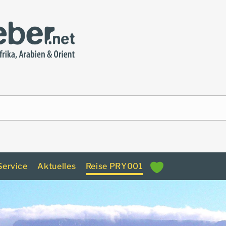
Service
Aktuelles
Reise PRY001