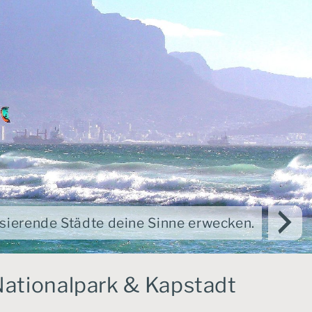
lsierende Städte deine Sinne erwecken.
Nationalpark & Kapstadt