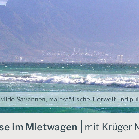
 wilde Savannen, majestätische Tierwelt und pu
eise im Mietwagen
mit Krüger 