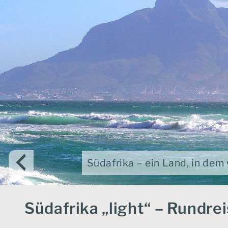
Südafrika – ein Land, in dem
Südafrika „light“ – Rundr