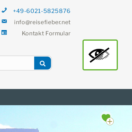
+49-6021-5825876
info@reisefieber.net
Kontakt
Formular
Newsletter
Finden
main
Suchen