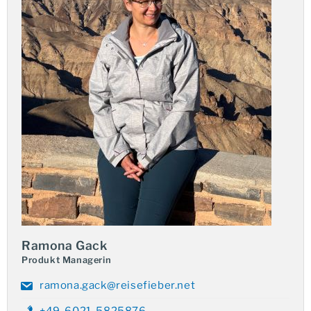
Ihre Vorteile:
Sie reisen in einer kleinen Gruppe
Ramona Gack
Produkt Managerin
ramona.gack@reisefieber.net
+49-6021-5825876