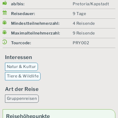
ab/bis:
Pretoria/Kapstadt
Reisedauer:
9 Tage
Mindestteilnehmerzahl:
4 Reisende
Maximalteilnehmerzahl:
9 Reisende
Tourcode:
PRY002
Interessen
Natur & Kultur
Tiere & Wildlife
Art der Reise
Gruppenreisen
Reisehöhepunkte