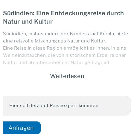
Südindien: Eine Entdeckungsreise durch
Natur und Kultur
Südindien, insbesondere der Bundesstaat Kerala, bietet
eine reizvolle Mischung aus Natur und Kultur.
Eine Reise in diese Region ermöglicht es Ihnen, in eine
Welt einzutauchen, die von historischem Erbe, reicher
Kultur und atemberaubender Natur geprägt ist.
Weiterlesen
Ihre Vorteile:
Hier soll defaoult Reiseexpert kommen
Boutique Hotel
individuell anpassbare Reisebausteine
Privatreise mit eigenem Chauffeur
Anfragen