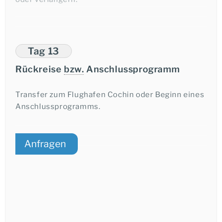
Südindien Reisen Natur & Kultur
+49-6021-5825876
Tag 13
Rückreise
bzw.
Anschlussprogramm
Transfer zum Flughafen Cochin oder Beginn eines
Anschlussprogramms.
Anfragen
Ich möchte eine telefonische Beratung.