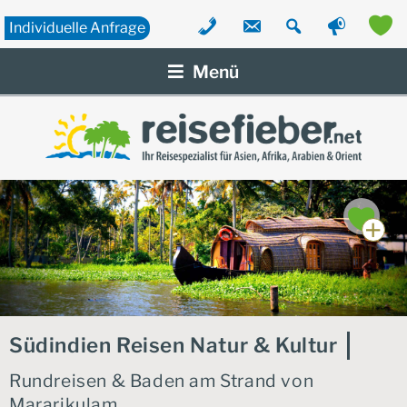
Individuelle
Anfrage
Zum
Inhalt
Menü
springen
Südindien Reisen Natur & Kultur
Rundreisen & Baden am Strand von
Mararikulam