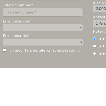
max. B
Telefonnummer*
Anzahl
Erreichbar von*
Hotel-
Erreichbar bis*
★★
★★
Ich möchte eine telefonische Beratung.
★★