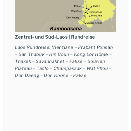
Zentral- und Süd-Laos |
Rundreise
Laos Rundreise: Vientiane – Prabaht Ponsan
– Ban Thabuk – Hin Boun – Kong Lor Höhle –
Thakek – Savannakhet – Pakse – Bolaven
Plateau – Tadlo – Champassak – Wat Phou –
Don Daeng – Don Khone – Pakse