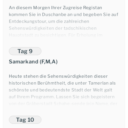
An diesem Morgen Ihrer Zugreise Registan
kommen Sie in Duschanbe an und begeben Sie auf
Entdeckungstour, um die zahlreichen
Sehenswürdigkeiten der tadschikischen
Ihre Reiseexpertin: Sophia Kirch
Hauptstadt zu besichtigen. Für Erholung im
Grünen sorgt einer der allgegenwärtigen Parks
der Stadt: Im idyllischen Rudaki-Park legen Sie
Tag 9
eine Pause ein. Am späten Nachmittag kehren Sie
Samarkand (F,M,A)
zu Ihrem Sonderzug zurück und machen sich auf in
Anfrage-Formular
Richtung Samarkand.
Heute stehen die Sehenswürdigkeiten dieser
Übernachtung im Orient Silk Road Express.
historischen Berühmtheit, die unter Tamerlan als
schönste und bedeutendste Stadt der Welt galt
auf Ihrem Programm. Lassen Sie sich begeistern
Telefonischer Kontakt
von der Gräberstadt Schahe-sende (ein Name, der
im Persischen paradoxerweise der lebende
Herrscher bedeutet), den Ausgrabungsstätten von
Tag 10
Afrosiab mit Museumsführung und dem Registan-