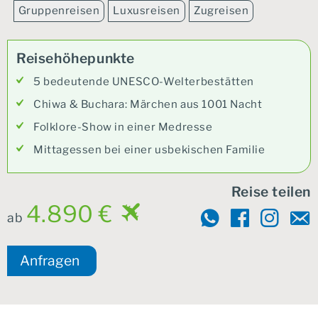
Gruppenreisen
Luxusreisen
Zugreisen
Reisehöhepunkte
5 bedeutende UNESCO-Welterbestätten
Chiwa & Buchara: Märchen aus 1001 Nacht
Folklore-Show in einer Medresse
Mittagessen bei einer usbekischen Familie
Reise teilen
4.890 €
ab
Anfragen