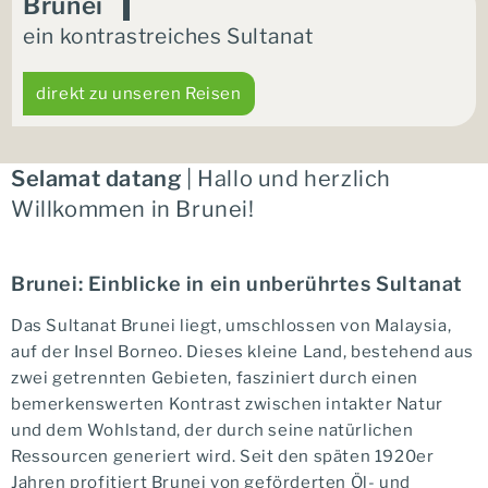
Brunei
ein kontrastreiches Sultanat
direkt zu unseren Reisen
Selamat datang
| Hallo und herzlich
Willkommen in Brunei!
Brunei: Einblicke in ein unberührtes Sultanat
Das Sultanat Brunei liegt, umschlossen von Malaysia,
auf der Insel Borneo. Dieses kleine Land, bestehend aus
zwei getrennten Gebieten, fasziniert durch einen
bemerkenswerten Kontrast zwischen intakter Natur
und dem Wohlstand, der durch seine natürlichen
Ressourcen generiert wird. Seit den späten 1920er
Jahren profitiert Brunei von geförderten Öl- und