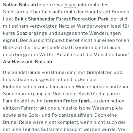
Sultan Bolkiah
liegen etwa
5 km
außerhalb des
Stadtkerns. Ebenfalls außerhalb der Hauptstadt Bruneis
liegt
Bukit Shahbandar Forest Recreation Park
, der sich
mit seinem verzweigten Netz an Wanderwegen ideal für
kurze Spaziergänge und ausgedehnte Wanderungen
eignet. Der Aussichtspunkt bietet nicht nur einen tollen
Blick auf die reiche Landschaft, sondern bietet auch
noch bei gutem Wetter Ausblick auf die Moschee
Jame‘
Asr Hasssanil Bolkiah
.
Die Sandstrände von Brunei sind mit Grillplätzen und
Imbissbuden ausgestattet und locken die
Einheimischen vor allem an den Wochenenden und zum
Sonnenuntergang an. Noch mehr Spaß für die ganze
Familie gibt es im
Jerudon Freizeitpark
, zu dem neben
einigen Fahrattraktionen, musikalische Wasserspiele
sowie eine Gold- und Poloanlage zählen. Doch eine
Brunei Reise wäre nicht komplett, wenn nicht auch der
östliche Teil des Sultanats besucht werden würde. Vor