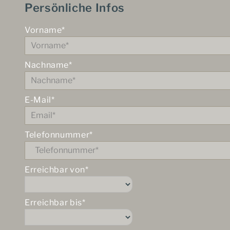
Persönliche Infos
Vorname*
Nachname*
E-Mail*
Telefonnummer*
Erreichbar von*
Erreichbar bis*