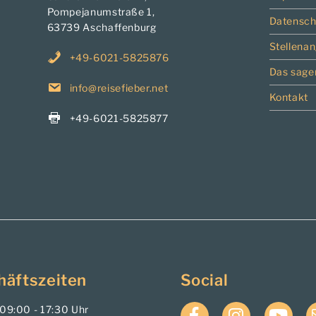
Pompejanumstraße 1,
Datensch
63739 Aschaffenburg
Stellena
+49-6021-5825876
Das sage
info@reisefieber.net
Kontakt
+49-6021-5825877
häftszeiten
Social
. 09:00 - 17:30 Uhr
Facebook
Instagram
YouTub