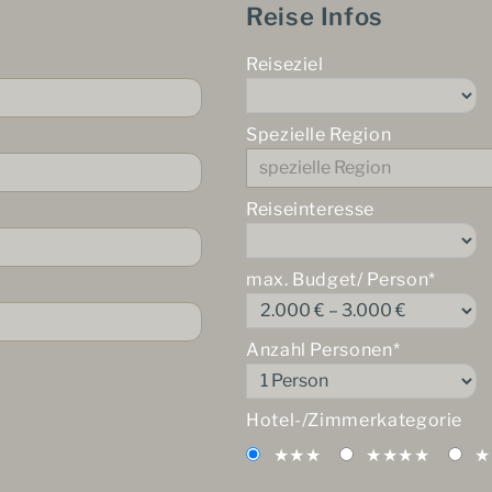
Reise Infos
Reiseziel
Spezielle Region
Reiseinteresse
max. Budget/ Person*
Anzahl Personen*
Hotel-/Zimmerkategorie
★★★
★★★★
★