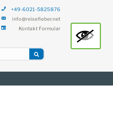
+49-6021-5825876
info@reisefieber.net
Kontakt
Formular
main
Newsletter
Finden
Suchen