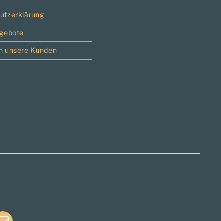
utzerklärung
ngebote
n unsere Kunden
e
E-