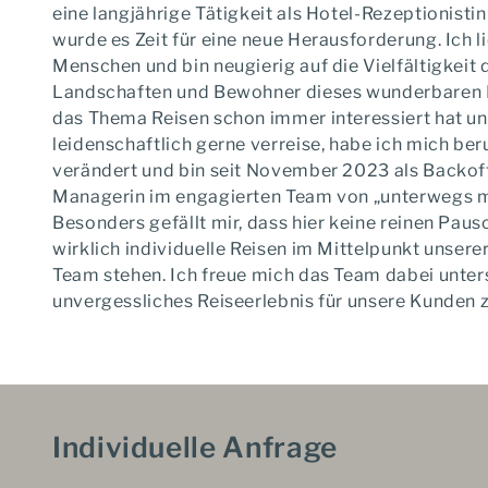
eine langjährige Tätigkeit als Hotel-Rezeptionisti
wurde es Zeit für eine neue Herausforderung. Ich
Menschen und bin neugierig auf die Vielfältigkeit 
Landschaften und Bewohner dieses wunderbaren 
das Thema Reisen schon immer interessiert hat un
leidenschaftlich gerne verreise, habe ich mich beru
verändert und bin seit November 2023 als Backoff
Managerin im engagierten Team von „unterwegs mit
Besonders gefällt mir, dass hier keine reinen Paus
wirklich individuelle Reisen im Mittelpunkt unsere
Team stehen. Ich freue mich das Team dabei unters
unvergessliches Reiseerlebnis für unsere Kunden z
Individuelle Anfrage