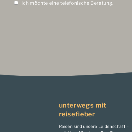
Ich möchte eine telefonische Beratung.
unterwegs mit
reisefieber
Reisen sind unsere Leidenschaft –