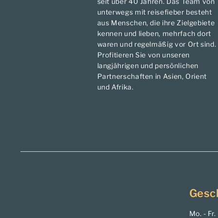
seit über 40 Jahren. Das Team von
unterwegs mit reisefieber besteht
aus Menschen, die ihre Zielgebiete
kennen und lieben, mehrfach dort
waren und regelmäßig vor Ort sind.
Profitieren Sie von unseren
langjährigen und persönlichen
Partnerschaften in Asien, Orient
und Afrika.
Gesc
Mo. - Fr