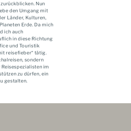
n zurückblicken. Nun
 liebe den Umgang mit
der Länder, Kulturen,
Planeten Erde. Da mich
d ich auch
flich in diese Richtung
ice und Touristik
 reisefieber“ tätig.
chalreisen, sondern
r Reisespezialisten im
tützen zu dürfen, ein
u gestalten.