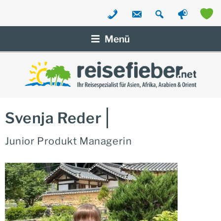
Zum
Inhalt
Menü
springen
Svenja Reder
Junior Produkt Managerin