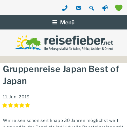
Zum
Inhalt
Menü
springen
Gruppenreise Japan Best of
Japan
11. Juni 2019
Wir reisen schon seit knapp 30 Jahren möglichst weit