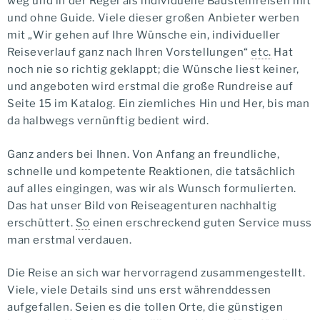
weg und in der Regel als individuelle Bausteinreisen mit
und ohne Guide. Viele dieser großen Anbieter werben
mit „Wir gehen auf Ihre Wünsche ein, individueller
Reiseverlauf ganz nach Ihren Vorstellungen“
etc.
Hat
noch nie so richtig geklappt; die Wünsche liest keiner,
und angeboten wird erstmal die große Rundreise auf
Seite 15 im Katalog. Ein ziemliches Hin und Her, bis man
da halbwegs vernünftig bedient wird.
Ganz anders bei Ihnen. Von Anfang an freundliche,
schnelle und kompetente Reaktionen, die tatsächlich
auf alles eingingen, was wir als Wunsch formulierten.
Das hat unser Bild von Reiseagenturen nachhaltig
erschüttert.
So
einen erschreckend guten Service muss
man erstmal verdauen.
Die Reise an sich war hervorragend zusammengestellt.
Viele, viele Details sind uns erst währenddessen
aufgefallen. Seien es die tollen Orte, die günstigen