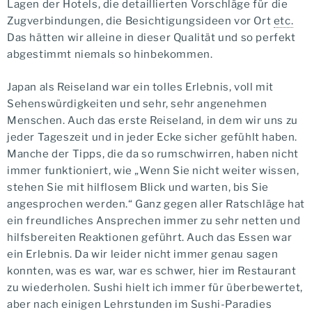
Lagen der Hotels, die detaillierten Vorschläge für die
Zugverbindungen, die Besichtigungsideen vor Ort
etc.
Das hätten wir alleine in dieser Qualität und so perfekt
abgestimmt niemals so hinbekommen.
Japan als Reiseland war ein tolles Erlebnis, voll mit
Sehenswürdigkeiten und sehr, sehr angenehmen
Menschen. Auch das erste Reiseland, in dem wir uns zu
jeder Tageszeit und in jeder Ecke sicher gefühlt haben.
Manche der Tipps, die da so rumschwirren, haben nicht
immer funktioniert, wie „Wenn Sie nicht weiter wissen,
stehen Sie mit hilflosem Blick und warten, bis Sie
angesprochen werden.“ Ganz gegen aller Ratschläge hat
ein freundliches Ansprechen immer zu sehr netten und
hilfsbereiten Reaktionen geführt. Auch das Essen war
ein Erlebnis. Da wir leider nicht immer genau sagen
konnten, was es war, war es schwer, hier im Restaurant
zu wiederholen. Sushi hielt ich immer für überbewertet,
aber nach einigen Lehrstunden im Sushi-Paradies