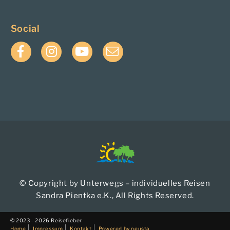
Social
Facebook
Instagram
YouTube
E-
Mail
© Copyright by Unterwegs – individuelles Reisen
Sandra Pientka e.K., All Rights Reserved.
© 2023 - 2026 Reisefieber
Home
Impressum
Kontakt
Powered by neusta