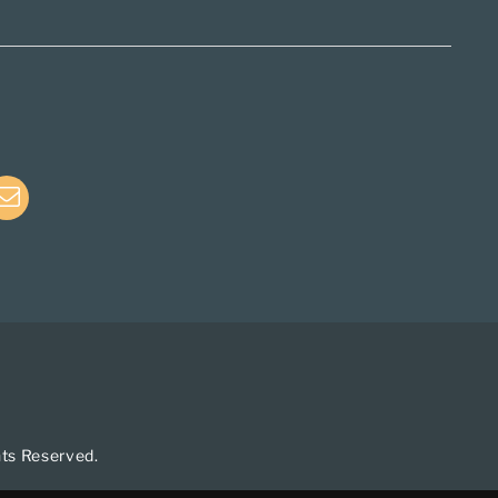
e
E-
Mail
hts Reserved.