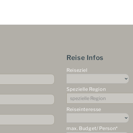
Reise Infos
Reiseziel
Spezielle Region
Reiseinteresse
max. Budget/ Person*