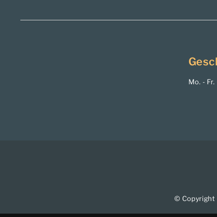
Gesc
Mo. - Fr
© Copyright 