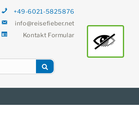
+49-6021-5825876
info@reisefieber.net
Kontakt
Formular
main
Newsletter
Finden
Suchen