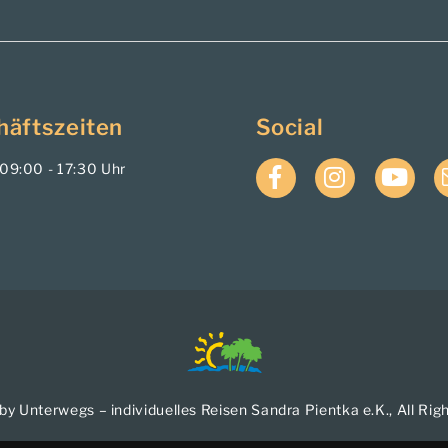
häftszeiten
Social
. 09:00 - 17:30 Uhr
Facebook
Instagram
YouTub
by Unterwegs – individuelles Reisen Sandra Pientka e.K., All Rig