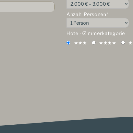
Anzahl Personen*
Hotel-/Zimmerkategorie
★★★
★★★★
★