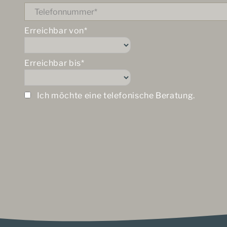
Erreichbar von*
Erreichbar bis*
Ich möchte eine telefonische Beratung.