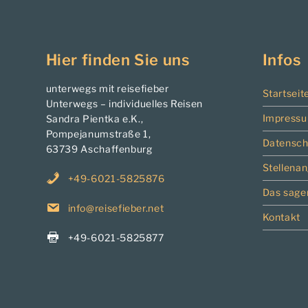
Hier finden Sie uns
Infos
unterwegs mit reisefieber
Startseit
Unterwegs – individuelles Reisen
Impress
Sandra Pientka e.K.,
Pompejanumstraße 1,
Datensch
63739 Aschaffenburg
Stellena
+49-6021-5825876
Das sage
info@reisefieber.net
Kontakt
+49-6021-5825877