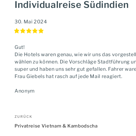
Individualreise Südindien
30. Mai 2024
Gut!
Die Hotels waren genau, wie wir uns das vorgestell
wählen zu können. Die Vorschläge Stadtführung u
super und haben uns sehr gut gefallen. Fahrer ware
Frau Giebels hat rasch auf jede Mail reagiert.
Anonym
Beitragsnavigation
Vorheriger
ZURÜCK
Beitrag
Privatreise Vietnam & Kambodscha