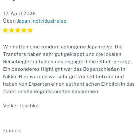
17. April 2026
Über:
Japan Individualreise
Wir hatten eine rundum gelungene Japanreise. Die
Transfers haben sehr gut geklappt und die lokalen
Reisebegleiter haben uns engagiert ihre Stadt gezeigt.
Ein besonderes Highlight war das Bogenschießen in
Nikko. Hier wurden wir sehr gut vor Ort betreut und
haben von Experten einen authentischen Einblick in das
traditionelle Bogenschießen bekommen.
Volker Jeschke
Beitragsnavigation
Vorheriger
ZURÜCK