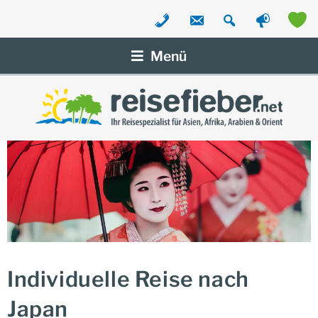
Zum
Inhalt
Menü
springen
Individuelle Reise nach
Japan