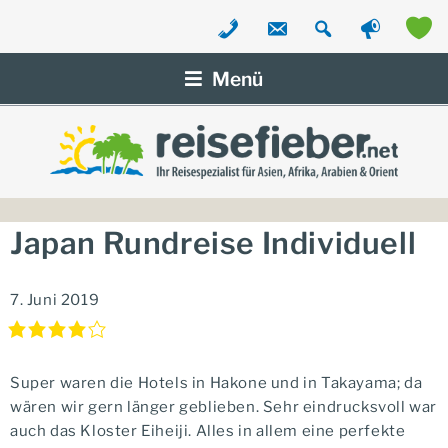
Zum
Inhalt
Menü
springen
Japan Rundreise Individuell
7. Juni 2019
Super waren die Hotels in Hakone und in Takayama; da
wären wir gern länger geblieben. Sehr eindrucksvoll war
auch das Kloster Eiheiji. Alles in allem eine perfekte