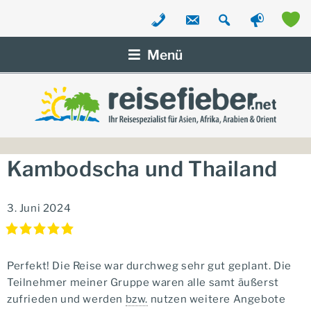
Zum
Inhalt
Menü
springen
Kambodscha und Thailand
3. Juni 2024
Perfekt! Die Reise war durchweg sehr gut geplant. Die
Teilnehmer meiner Gruppe waren alle samt äußerst
zufrieden und werden
bzw.
nutzen weitere Angebote