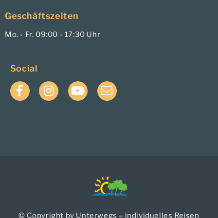
Geschäftszeiten
Mo. - Fr. 09:00 - 17:30 Uhr
Social
Facebook
Instagram
YouTube
E-
Mail
© Copyright by Unterwegs – individuelles Reisen