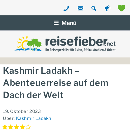
Zum
Inhalt
Menü
springen
Kashmir Ladakh –
Abenteuerreise auf dem
Dach der Welt
19. Oktober 2023
Über:
Kashmir Ladakh