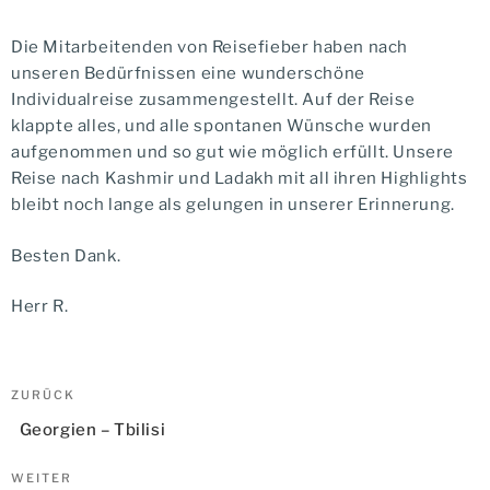
Die Mitarbeitenden von Reisefieber haben nach
unseren Bedürfnissen eine wunderschöne
Individualreise zusammengestellt. Auf der Reise
klappte alles, und alle spontanen Wünsche wurden
aufgenommen und so gut wie möglich erfüllt. Unsere
Reise nach Kashmir und Ladakh mit all ihren Highlights
bleibt noch lange als gelungen in unserer Erinnerung.
Besten Dank.
Herr R.
Beitragsnavigation
Vorheriger
ZURÜCK
Beitrag
Georgien – Tbilisi
Nächster
WEITER