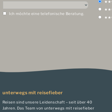
★★
★★
Ich möchte eine telefonische Beratung.
★★
unterwegs mit reisefieber
Reisen sind unsere Leidenschaft – seit über 40
Jahren. Das Team von unterwegs mit reisefieber