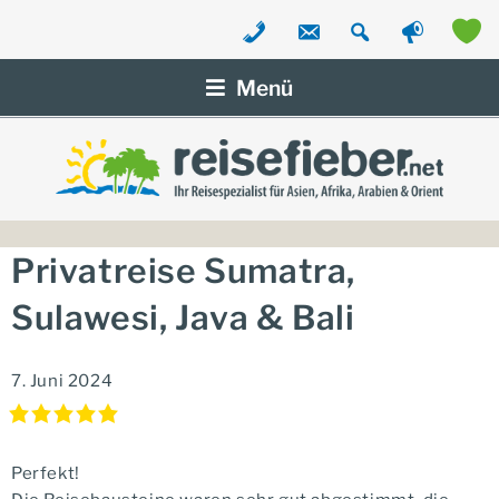
Zum
Inhalt
Menü
springen
Privatreise Sumatra,
Sulawesi, Java & Bali
7. Juni 2024
Perfekt!