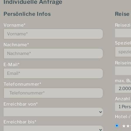
Individuelle Anfrage
Persönliche Infos
Reise
Vorname*
Reisezi
Spezie
Nachname*
Reisei
E-Mail*
max. B
Telefonnummer*
Anzahl
Erreichbar von*
Hotel-
Erreichbar bis*
★★