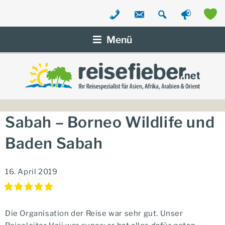
Zum
Inhalt
Menü
springen
Sabah – Borneo Wildlife und
Baden Sabah
16. April 2019
Die Organisation der Reise war sehr gut. Unser