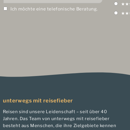
★★
Ich möchte eine telefonische Beratung.
★★
unterwegs mit reisefieber
Reisen sind unsere Leidenschaft – seit über 40
Jahren. Das Team von unterwegs mit reisefieber
besteht aus Menschen, die ihre Zielgebiete kennen