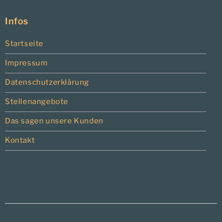
Infos
Startseite
Impressum
Datenschutzerklärung
Stellenangebote
Das sagen unsere Kunden
Kontakt