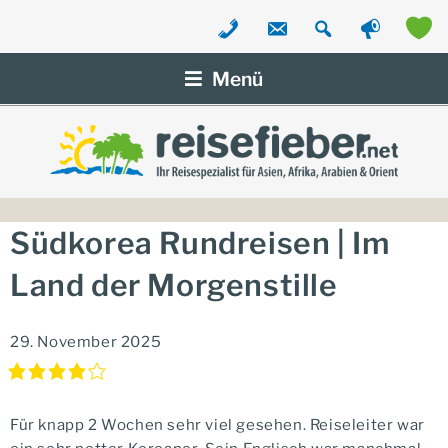
Zum
Inhalt
Menü
springen
Südkorea Rundreisen | Im
Land der Morgenstille
29. November 2025
Für knapp 2 Wochen sehr viel gesehen. Reiseleiter war