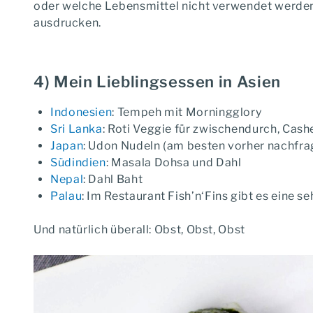
oder welche Lebensmittel nicht verwendet werden s
ausdrucken.
4) Mein Lieblingsessen in Asien
Indonesien
: Tempeh mit Morningglory
Sri Lanka
: Roti Veggie für zwischendurch, Ca
Japan
: Udon Nudeln (am besten vorher nachfra
Südindien
: Masala Dohsa und Dahl
Nepal
: Dahl Baht
Palau
: Im Restaurant Fish’n‘Fins gibt es eine 
Und natürlich überall: Obst, Obst, Obst