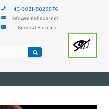
+49-6021-5825876
info@reisefieber.net
Kontakt
Formular
Newsletter
Finden
main
Suchen