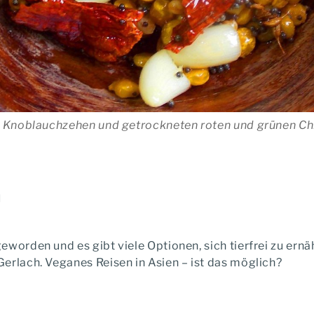
n, Knoblauchzehen und getrockneten roten und grünen Chi
n
eworden und es gibt viele Optionen, sich tierfrei zu er
Gerlach.
Veganes Reisen in Asien – ist das möglich?