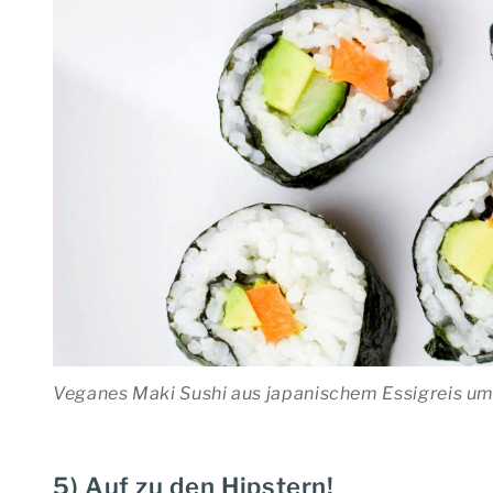
Veganes Maki Sushi aus japanischem Essigreis um
5) Auf zu den Hipstern!