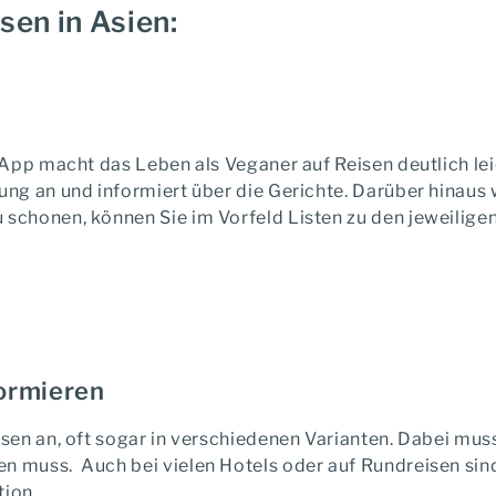
sen in Asien:
App macht das Leben als Veganer auf Reisen deutlich lei
ng an und informiert über die Gerichte. Darüber hinaus 
chonen, können Sie im Vorfeld Listen zu den jeweiligen 
formieren
sen an, oft sogar in verschiedenen Varianten. Dabei mu
muss. Auch bei vielen Hotels oder auf Rundreisen sind 
tion.