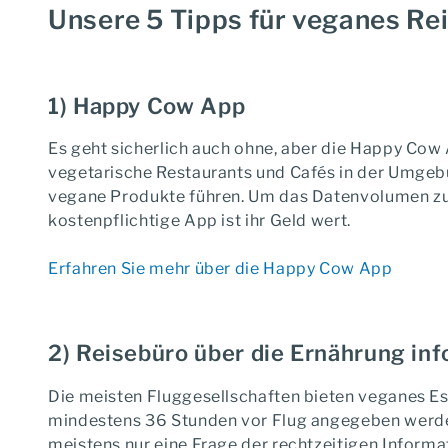
Unsere 5 Tipps für veganes Rei
1) Happy Cow App
Es geht sicherlich auch ohne, aber die Happy Cow 
vegetarische Restaurants und Cafés in der Umgebu
vegane Produkte führen. Um das Datenvolumen zu s
kostenpflichtige App ist ihr Geld wert.
Erfahren Sie mehr über die Happy Cow App
2) Reisebüro über die Ernährung in
Die meisten Fluggesellschaften bieten veganes Es
mindestens 36 Stunden vor Flug angegeben werden 
meistens nur eine Frage der rechtzeitigen Informa