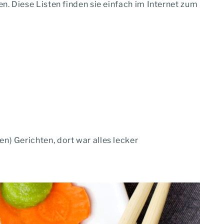
n. Diese Listen finden sie einfach im Internet zum
n) Gerichten, dort war alles lecker