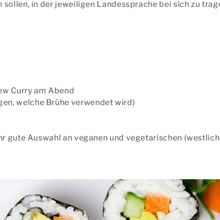
ollen, in der jeweiligen Landessprache bei sich zu trage
shew Curry am Abend
gen, welche Brühe verwendet wird)
sehr gute Auswahl an veganen und vegetarischen (westliche