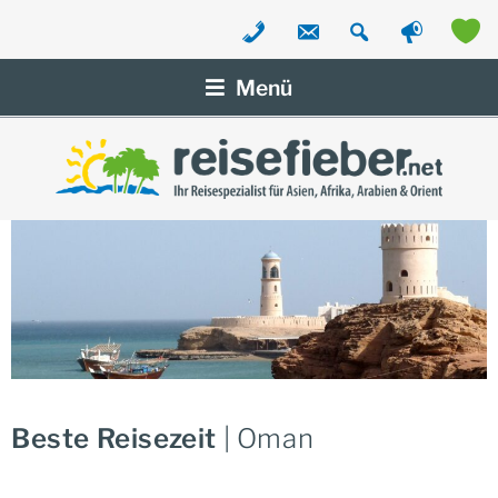
Zum
Inhalt
Menü
springen
Beste Reisezeit
| Oman