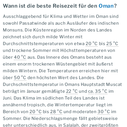
Wann ist die beste Reisezeit für den
Oman
?
Ausschlaggebend für Klima und Wetter im Oman sind
sowohl Passatwinde als auch Ausläufer des indischen
Monsuns. Die Küstenregion im Norden des Landes
zeichnet sich durch milde Winter mit
Durchschnittstemperaturen von etwa
20 °C
bis
25 °C
und trockene Sommer mit Höchsttemperaturen von
über
40 °C
aus. Das Innere des Omans besteht aus
einem enorm trockenen Wüstengebiet mit äußerst
milden Wintern. Die Temperaturen erreichen hier mit
über
50 °C
den höchsten Wert des Landes. Die
Durchschnittstemperatur in Omans Hauptstadt Muscat
beträgt im Januar gemäßigte
22 °C
und
ca.
35 °C
im
Juni. Das Klima im südlichen Teil des Landes ist
annähernd tropisch, die Wintertemperatur liegt im
Bereich von
20 °C
bis
28 °C
und moderaten
30 °C
im
Sommer. Die Niederschlagsmenge fällt gebietsweise
sehr unterschiedlich aus, in Salalah, der zweitgrößten