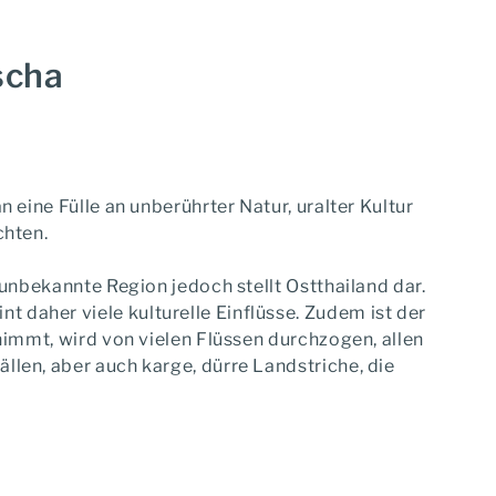
scha
 eine Fülle an unberührter Natur, uralter Kultur
chten.
 unbekannte Region jedoch stellt Ostthailand dar.
daher viele kulturelle Einflüsse. Zudem ist der
nimmt, wird von vielen Flüssen durchzogen, allen
len, aber auch karge, dürre Landstriche, die