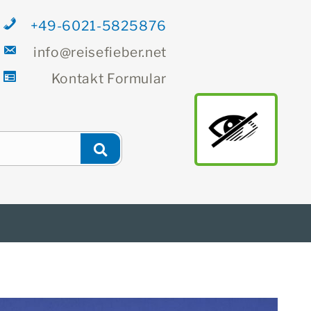
+49-6021-5825876
info@reisefieber.net
Kontakt
Formular
Newsletter
Finden
main
Suchen