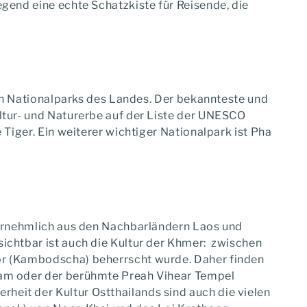
gend eine echte Schatzkiste für Reisende, die
ten Nationalparks des Landes. Der bekannteste und
ltur- und Naturerbe auf der Liste der UNESCO
 Tiger. Ein weiterer wichtiger Nationalpark ist Pha
 vornehmlich aus den Nachbarländern Laos und
sichtbar ist auch die Kultur der Khmer: zwischen
kor (Kambodscha) beherrscht wurde. Daher finden
 Ram oder der berühmte Preah Vihear Tempel
eit der Kultur Ostthailands sind auch die vielen