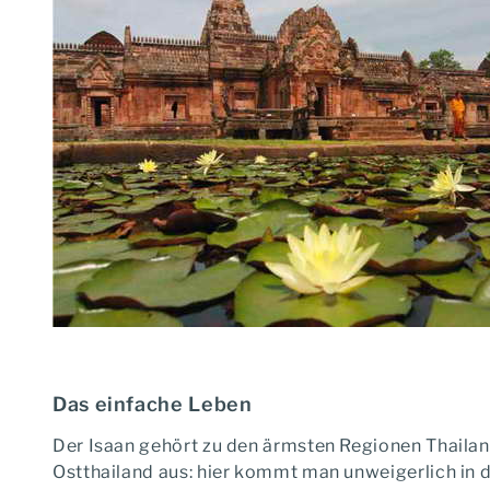
Das einfache Leben
Der Isaan gehört zu den ärmsten Regionen Thailand
Ostthailand aus: hier kommt man unweigerlich in d