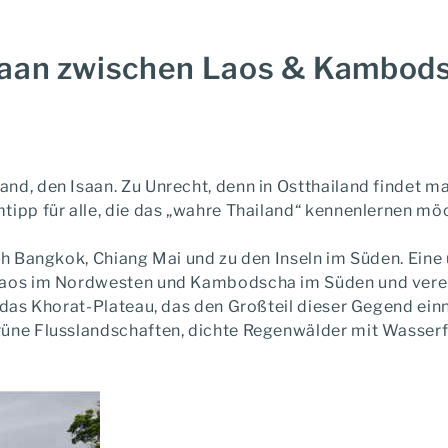
Isaan zwischen Laos & Kambod
and, den Isaan.
Zu Unrecht, denn in Ostthailand findet man
tipp für alle, die das „wahre Thailand“ kennenlernen mö
ach Bangkok, Chiang Mai und zu den Inseln im Süden. Eine
Laos im Nordwesten und Kambodscha im Süden und vereint 
: das Khorat-Plateau, das den Großteil dieser Gegend ein
üne Flusslandschaften, dichte Regenwälder mit Wasserfäl