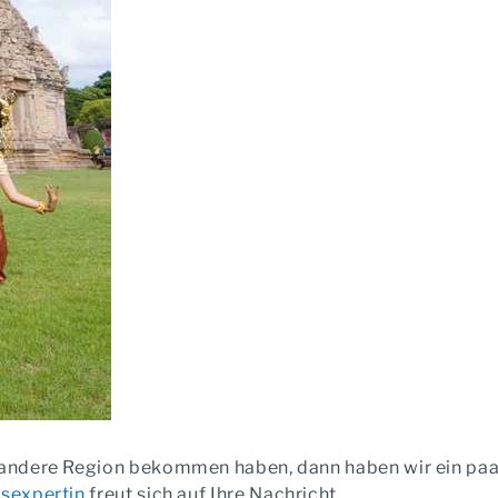
ne andere Region bekommen haben, dann haben wir ein pa
tsexpertin
freut sich auf Ihre Nachricht.