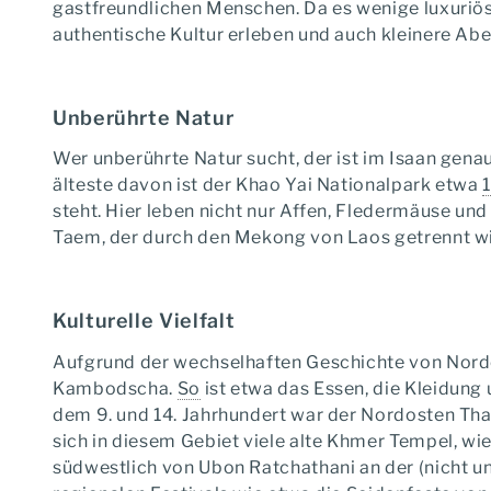
gastfreundlichen Menschen. Da es wenige luxuriöse
authentische Kultur erleben und auch kleinere Abe
Unberührte Natur
Wer unberührte Natur sucht, der ist im Isaan genau
älteste davon ist der Khao Yai Nationalpark etwa
steht. Hier leben nicht nur Affen, Fledermäuse und
Taem, der durch den Mekong von Laos getrennt wir
Kulturelle Vielfalt
Aufgrund der wechselhaften Geschichte von Nordos
Kambodscha.
So
ist etwa das Essen, die Kleidung
dem 9. und 14. Jahrhundert war der Nordosten Th
sich in diesem Gebiet viele alte Khmer Tempel, w
südwestlich von Ubon Ratchathani an der (nicht u