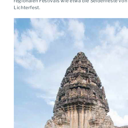
regionalen Festivals wie etwa die Seidenfeste vo
Lichterfest.