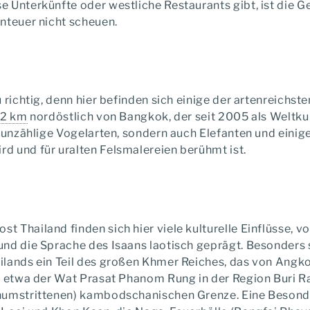
 Unterkünfte oder westliche Restaurants gibt, ist die Ge
nteuer nicht scheuen.
 richtig, denn hier befinden sich einige der artenreichs
12 km
nordöstlich von Bangkok, der seit 2005 als Weltku
 unzählige Vogelarten, sondern auch Elefanten und einige
d und für uralten Felsmalereien berühmt ist.
t Thailand finden sich hier viele kulturelle Einflüsse,
 und die Sprache des Isaans laotisch geprägt. Besonders 
ailands ein Teil des großen Khmer Reiches, das von Ang
ie etwa der Wat Prasat Phanom Rung in der Region Buri
numstrittenen) kambodschanischen Grenze. Eine Besonderh