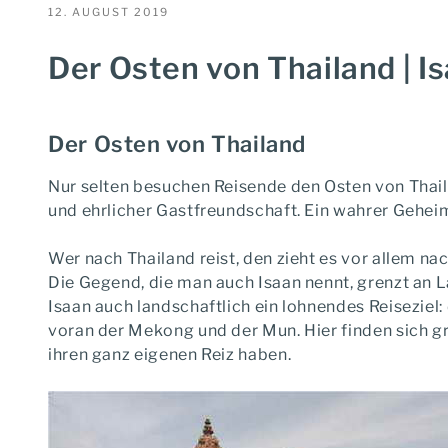
VERÖFFENTLICHT
12. AUGUST 2019
AM
Der Osten von Thailand | 
Der Osten von Thailand
Nur selten besuchen Reisende den Osten von Thail
und ehrlicher Gastfreundschaft. Ein wahrer Geheim
Wer nach Thailand reist, den zieht es vor allem n
Die Gegend, die man auch Isaan nennt, grenzt an 
Isaan auch landschaftlich ein lohnendes Reiseziel
voran der Mekong und der Mun. Hier finden sich gr
ihren ganz eigenen Reiz haben.