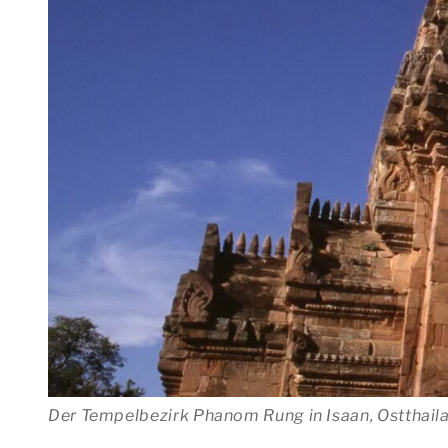
Der Tempelbezirk Phanom Rung in Isaan, Ostthail