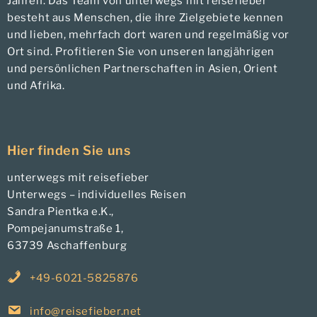
Jahren. Das Team von unterwegs mit reisefieber
besteht aus Menschen, die ihre Zielgebiete kennen
und lieben, mehrfach dort waren und regelmäßig vor
Ort sind. Profitieren Sie von unseren langjährigen
und persönlichen Partnerschaften in Asien, Orient
und Afrika.
Hier finden Sie uns
unterwegs mit reisefieber
Unterwegs – individuelles Reisen
Sandra Pientka e.K.,
Pompejanumstraße 1,
63739 Aschaffenburg
+49-6021-5825876
info@reisefieber.net