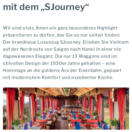
mit dem „SJourney“
Wir sind stolz, Ihnen ein ganz besonderes Highlight
präsentieren zu dürfen, das Sie so nur selten finden:
Der brandneue Luxuszug SJourney.
Erleben Sie Vietnam
auf der Nordroute von Saigon nach Hanoi in einer nie
dagewesenen Eleganz. Die nur 13 Waggons sind im
stilvollen Design der 1930er Jahre gehalten – eine
Hommage an die goldene Ära der Eisenbahn, gepaart
mit modernstem Komfort und exzellenter Küche.