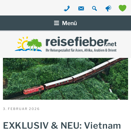
Zum
Inhalt
Menü
springen
VERÖFFENTLICHT
3. FEBRUAR 2026
AM
EXKLUSIV & NEU: Vietnam