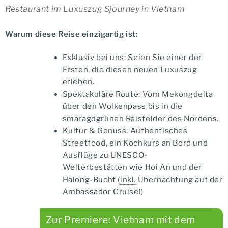
Restaurant im Luxuszug Sjourney in Vietnam
Warum diese Reise einzigartig ist:
Exklusiv bei uns: Seien Sie einer der
Ersten, die diesen neuen Luxuszug
erleben.
Spektakuläre Route: Vom Mekongdelta
über den Wolkenpass bis in die
smaragdgrünen Reisfelder des Nordens.
Kultur & Genuss: Authentisches
Streetfood, ein Kochkurs an Bord und
Ausflüge zu UNESCO-
Welterbestätten wie Hoi An und der
Halong-Bucht (
inkl.
Übernachtung auf der
Ambassador Cruise!)
Zur Premiere: Vietnam mit dem