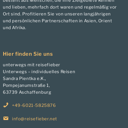
besteht aus Menschen, die ihre Zielgebiete kennen
und lieben, mehrfach dort waren und regelmäßig vor
Ort sind. Profitieren Sie von unseren langjährigen
und persönlichen Partnerschaften in Asien, Orient
und Afrika.
Hier finden Sie uns
unterwegs mit reisefieber
Unterwegs – individuelles Reisen
Sandra Pientka e.K.,
Pompejanumstraße 1,
63739 Aschaffenburg
+49-6021-5825876
info@reisefieber.net