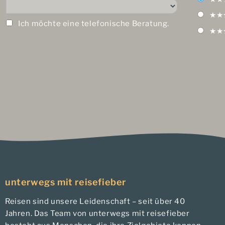
★★
Ich möchte eine telefonische Beratung.
★★
unterwegs mit reisefieber
Reisen sind unsere Leidenschaft – seit über 40
Jahren. Das Team von unterwegs mit reisefieber