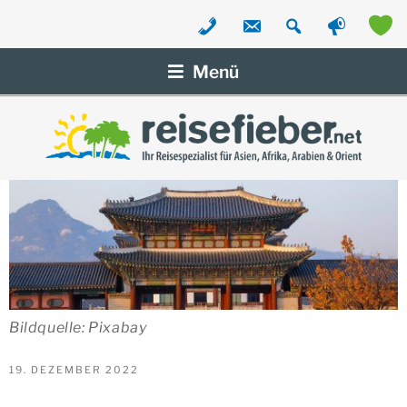
Zum
Inhalt
Menü
springen
Bildquelle: Pixabay
VERÖFFENTLICHT
19. DEZEMBER 2022
AM