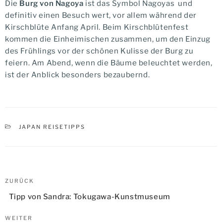
Die
Burg von Nagoya
ist das Symbol Nagoyas und
definitiv einen Besuch wert, vor allem während der
Kirschblüte Anfang April. Beim Kirschblütenfest
kommen die Einheimischen zusammen, um den Einzug
des Frühlings vor der schönen Kulisse der Burg zu
feiern. Am Abend, wenn die Bäume beleuchtet werden,
ist der Anblick besonders bezaubernd.
KATEGORIEN
JAPAN REISETIPPS
Beitragsnavigation
Vorheriger
ZURÜCK
Beitrag
Tipp von Sandra: Tokugawa-Kunstmuseum
Nächster
WEITER