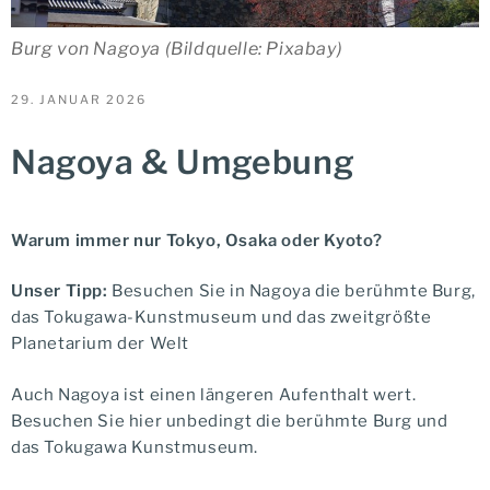
Burg von Nagoya (Bildquelle: Pixabay)
VERÖFFENTLICHT
29. JANUAR 2026
AM
Nagoya & Umgebung
Warum immer nur Tokyo, Osaka oder Kyoto?
Unser Tipp:
Besuchen Sie in Nagoya die berühmte Burg,
das Tokugawa-Kunstmuseum und das zweitgrößte
Planetarium der Welt
Auch Nagoya ist einen längeren Aufenthalt wert.
Besuchen Sie hier unbedingt die berühmte Burg und
das Tokugawa Kunstmuseum.